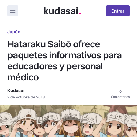
Entrar
Japón
Hataraku Saibō ofrece
paquetes informativos para
educadores y personal
médico
Kudasai
0
2 de octubre de 2018
Comentarios