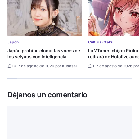
Japón
Cultura Otaku
Japón prohíbe clonar las voces de
La VTuber Ichijou Ririka
los seiyuus con inteligencia
retirará de Hololive aun
artificial
10
-
7 de agosto de 2026 por
Kudasai
1
-
7 de agosto de 2026 po
Déjanos un comentario