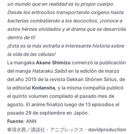
un mundo que en realidad es tu propio cuerpo.
Desde los eritrocitos transportando oxígeno hasta
bacterias combatiendo a los leucocitos, ¡conoce a
estos héroes olvidados y el drama que se desarrolla
dentro de ti!
¡Esta es la más extraña e interesante historia sobre
la vida de las células!
La mangaka
Akane Shimizu
comenzó la publicación
del manga
Hataraku Saibō
en la edición de marzo
del año 2015 de la revista Gekkan Shōnen Sirius, de
la editorial
Kodansha
, y la misma compañía publicó
el quinto volumen compilado el pasado mes de
agosto. El anime finalizó luego de 13 episodios el
pasado 29 de septiembre en Japón.
Fuente
: ANN
©清水茜／講談社・アニプレックス・davidproduction