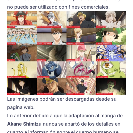
no puede ser utilizado con fines comerciales.
Las imágenes podrán ser descargadas desde su
pagina web.
Lo anterior debido a que la adaptación al manga de
Akane Shimizu
nunca se apartó de los detalles en
cuanto a información sobre el cuerpo humano se