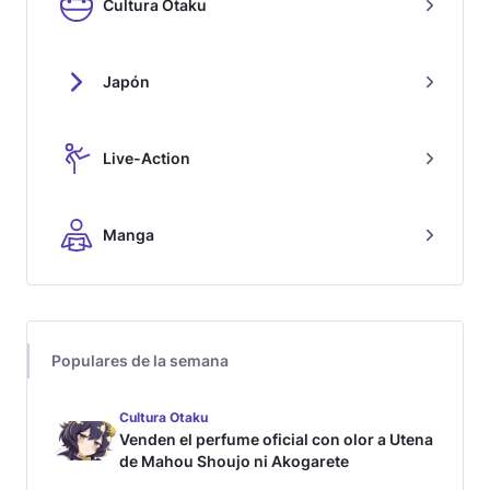
Cultura Otaku
Japón
Live-Action
Manga
Populares de la semana
Cultura Otaku
Venden el perfume oficial con olor a Utena
de Mahou Shoujo ni Akogarete