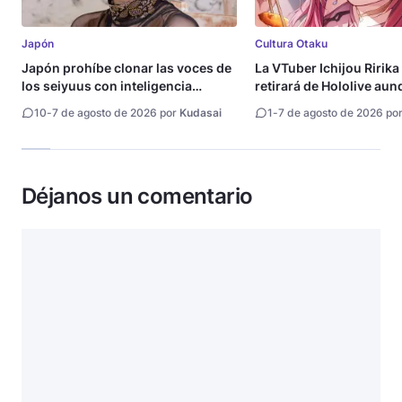
Japón
Cultura Otaku
Japón prohíbe clonar las voces de
La VTuber Ichijou Ririka
los seiyuus con inteligencia
retirará de Hololive aun
artificial
10
-
7 de agosto de 2026 por
Kudasai
1
-
7 de agosto de 2026 po
Déjanos un comentario