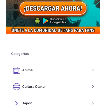
Categorías
Anime
Cultura Otaku
Japón