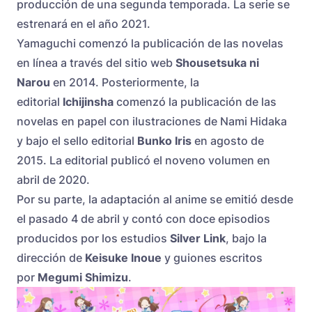
producción de una segunda temporada. La serie se
estrenará en el año 2021.
Yamaguchi comenzó la publicación de las novelas
en línea a través del sitio web
Shousetsuka ni
Narou
en 2014. Posteriormente, la
editorial
Ichijinsha
comenzó la publicación de las
novelas en papel con ilustraciones de Nami Hidaka
y bajo el sello editorial
Bunko Iris
en agosto de
2015. La editorial publicó el noveno volumen en
abril de 2020.
Por su parte, la adaptación al anime se emitió desde
el pasado 4 de abril y contó con doce episodios
producidos por los estudios
Silver Link
, bajo la
dirección de
Keisuke Inoue
y guiones escritos
por
Megumi Shimizu
.