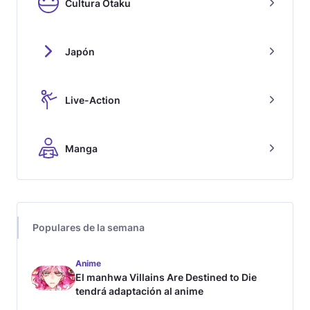
Cultura Otaku
Japón
Live-Action
Manga
Populares de la semana
Anime
El manhwa Villains Are Destined to Die
tendrá adaptación al anime