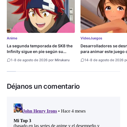
Anime
VideoJuegos
La segunda temporada de SK8 the
Desarrolladores se de
Infinity sigue en pie según su
para animar este juego 
directora
1
-
8 de agosto de 2026 por
Mirukaru
14
-
8 de agosto de 2026 
Déjanos un comentario