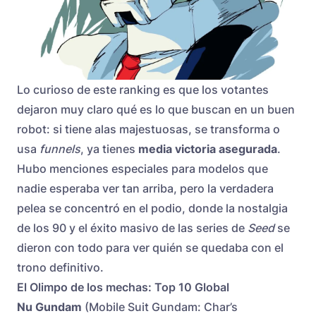
Lo curioso de este ranking es que los votantes
dejaron muy claro qué es lo que buscan en un buen
robot: si tiene alas majestuosas, se transforma o
usa
funnels
, ya tienes
media victoria asegurada
.
Hubo menciones especiales para modelos que
nadie esperaba ver tan arriba, pero la verdadera
pelea se concentró en el podio, donde la nostalgia
de los 90 y el éxito masivo de las series de
Seed
se
dieron con todo para ver quién se quedaba con el
trono definitivo.
El Olimpo de los mechas: Top 10 Global
Nu Gundam
(Mobile Suit Gundam: Char’s