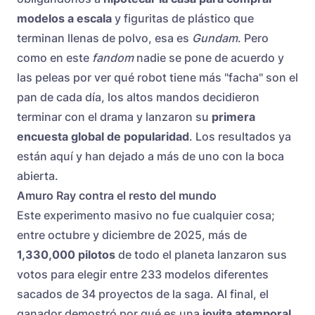
modelos a escala
y figuritas de plástico que
terminan llenas de polvo, esa es
Gundam
. Pero
como en este
fandom
nadie se pone de acuerdo y
las peleas por ver qué robot tiene más "facha" son el
pan de cada día, los altos mandos decidieron
terminar con el drama y lanzaron su
primera
encuesta global de popularidad
. Los resultados ya
están aquí y han dejado a más de uno con la boca
abierta.
Amuro Ray contra el resto del mundo
Este experimento masivo no fue cualquier cosa;
entre octubre y diciembre de 2025, más de
1,330,000 pilotos
de todo el planeta lanzaron sus
votos para elegir entre 233 modelos diferentes
sacados de 34 proyectos de la saga. Al final, el
ganador demostró por qué es una
joyita atemporal
,