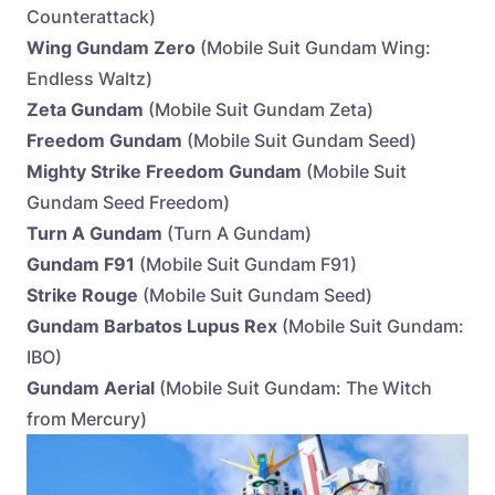
Counterattack)
Wing Gundam Zero
(Mobile Suit Gundam Wing:
Endless Waltz)
Zeta Gundam
(Mobile Suit Gundam Zeta)
Freedom Gundam
(Mobile Suit Gundam Seed)
Mighty Strike Freedom Gundam
(Mobile Suit
Gundam Seed Freedom)
Turn A Gundam
(Turn A Gundam)
Gundam F91
(Mobile Suit Gundam F91)
Strike Rouge
(Mobile Suit Gundam Seed)
Gundam Barbatos Lupus Rex
(Mobile Suit Gundam:
IBO)
Gundam Aerial
(Mobile Suit Gundam: The Witch
from Mercury)