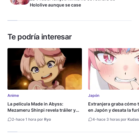
Hololive aunque se case
Te podría interesar
Anime
Japón
La película Made in Abyss:
Extranjera graba cómo 
Mezameru Shinpi revela tráiler y
en Japón y desata la fur
fecha de estreno
2
-
hace 1 hora por
Ryo
4
-
hace 3 horas por
Kudas