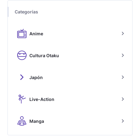
Categorías
Anime
Cultura Otaku
Japón
Live-Action
Manga