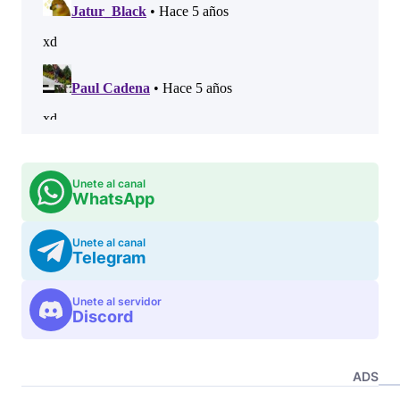
Unete al canal
WhatsApp
Unete al canal
Telegram
Unete al servidor
Discord
ADS