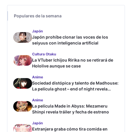
Populares de la semana
Japón
Japón prohíbe clonar las voces de los
seiyuus con inteligencia artificial
Cultura Otaku
La VTuber Ichijou Ririka no se retirará de
Hololive aunque se case
Anime
Sociedad distópica y talento de Madhouse:
La película ghost – end of night revela
tráiler
Anime
La película Made in Abyss: Mezameru
Shinpi revela tráiler y fecha de estreno
Japón
Extranjera graba cómo tira comida en