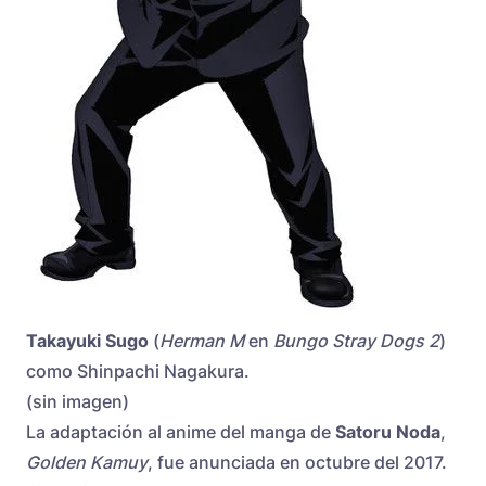
Takayuki Sugo
(
Herman M
en
Bungo Stray Dogs 2
)
como Shinpachi Nagakura.
(sin imagen)
La adaptación al anime del manga de
Satoru Noda
,
Golden Kamuy
, fue anunciada en octubre del 2017.