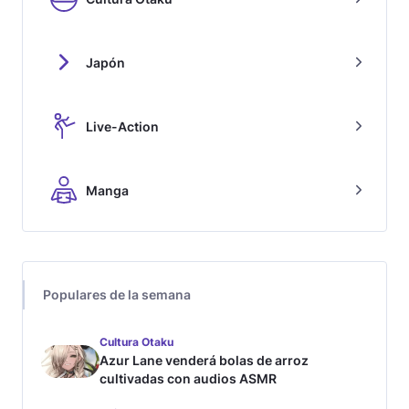
Japón
Live-Action
Manga
Populares de la semana
Cultura Otaku
Azur Lane venderá bolas de arroz
cultivadas con audios ASMR