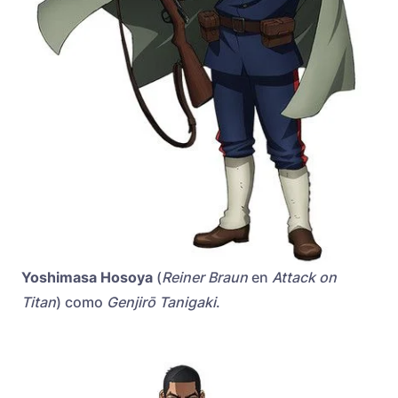
Yoshimasa Hosoya
(
Reiner Braun
en
Attack on
Titan
) como
Genjirō Tanigaki
.