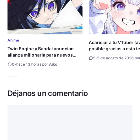
Anime
Acariciar a tu VTuber fa
Twin Engine y Bandai anuncian
posible gracias a esta t
alianza millonaria para nuevos
5
-
5 de agosto de 2026 po
animes
0
-
hace 13 horas por
Aiko
Déjanos un comentario