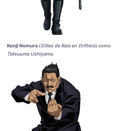
Kenji Nomura
(
Gilles de Rais
en
Drifters
) como
Tatsuuma Ushiyama
.