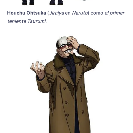
Houchu Ohtsuka
(
Jiraiya
en
Naruto
) como
el primer
teniente Tsurumi
.