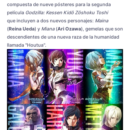
compuesta de nueve pósteres para la segunda
película
Godzilla: Kessen Kidō Zōshoku Toshi
que incluyen a dos nuevos personajes:
Maina
(
Reina Ueda
) y
Miana
(
Ari Ozawa
), gemelas que son
descendientes de una nueva raza de la humanidad
llamada "Houtua".