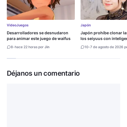
VideoJuegos
Japón
Desarrolladores se desnudaron
Japón prohíbe clonar la
para animar este juego de waifus
los seiyuus con intelige
artificial
8
-
hace 22 horas por
Jin
10
-
7 de agosto de 2026 p
Déjanos un comentario