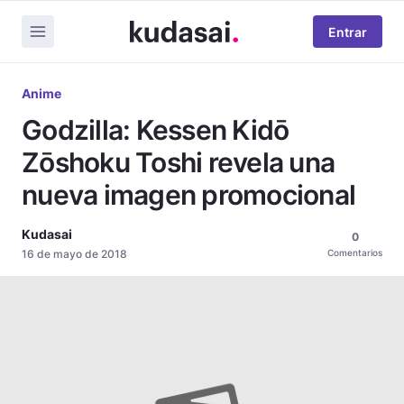
Entrar
Anime
Godzilla: Kessen Kidō
Zōshoku Toshi revela una
nueva imagen promocional
Kudasai
0
16 de mayo de 2018
Comentarios