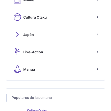
Cultura Otaku
Japón
Live-Action
Manga
Populares de la semana
Cultura Otaku