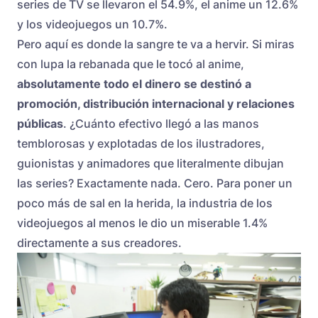
series de TV se llevaron el 54.9%, el anime un 12.6%
y los videojuegos un 10.7%.
Pero aquí es donde la sangre te va a hervir. Si miras
con lupa la rebanada que le tocó al anime,
absolutamente todo el dinero se destinó a
promoción, distribución internacional y relaciones
públicas
. ¿Cuánto efectivo llegó a las manos
temblorosas y explotadas de los ilustradores,
guionistas y animadores que literalmente dibujan
las series? Exactamente nada. Cero. Para poner un
poco más de sal en la herida, la industria de los
videojuegos al menos le dio un miserable 1.4%
directamente a sus creadores.