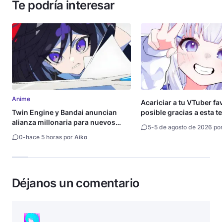
Te podría interesar
Anime
Acariciar a tu VTuber fa
Twin Engine y Bandai anuncian
posible gracias a esta t
alianza millonaria para nuevos
5
-
5 de agosto de 2026 po
animes
0
-
hace 5 horas por
Aiko
Déjanos un comentario