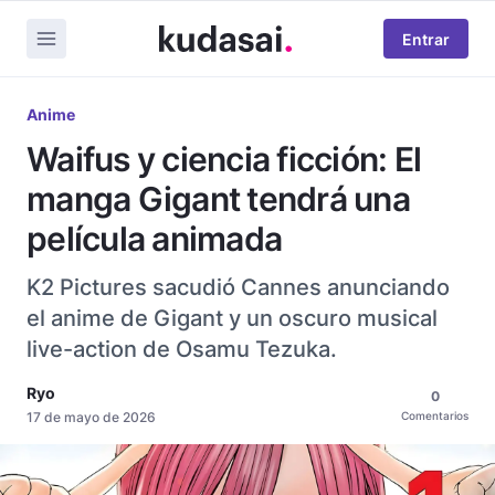
Entrar
Anime
Waifus y ciencia ficción: El
manga Gigant tendrá una
película animada
K2 Pictures sacudió Cannes anunciando
el anime de Gigant y un oscuro musical
live-action de Osamu Tezuka.
Ryo
0
17 de mayo de 2026
Comentarios