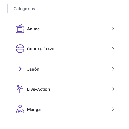
Categorías
Anime
Cultura Otaku
Japón
Live-Action
Manga