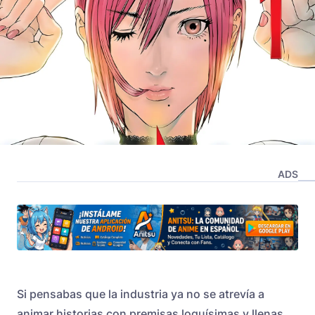
ADS
Si pensabas que la industria ya no se atrevía a
animar historias con premisas loquísimas y llenas