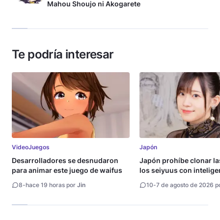
Mahou Shoujo ni Akogarete
Te podría interesar
VideoJuegos
Japón
Desarrolladores se desnudaron
Japón prohíbe clonar la
para animar este juego de waifus
los seiyuus con intelige
artificial
8
-
hace 19 horas por
Jin
10
-
7 de agosto de 2026 p