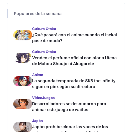
Populares de la semana
Cultura Otaku
¿Qué pasará con el anime cuando el isekai
pase de moda?
Cultura Otaku
Venden el perfume oficial con olor a Utena
de Mahou Shoujo ni Akogarete
Anime
La segunda temporada de SK8 the Infinity
sigue en pie según su directora
VideoJuegos
Desarrolladores se desnudaron para
animar este juego de waifus
Japón
Japón prohíbe clonar las voces de los