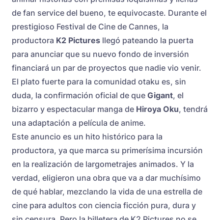
de fan service del bueno, te equivocaste. Durante el
prestigioso Festival de Cine de Cannes, la
productora
K2 Pictures
llegó pateando la puerta
para anunciar que su nuevo fondo de inversión
financiará un par de proyectos que nadie vio venir.
El plato fuerte para la comunidad otaku es, sin
duda, la confirmación oficial de que
Gigant
, el
bizarro y espectacular manga de
Hiroya Oku
, tendrá
una adaptación a película de anime.
Este anuncio es un hito histórico para la
productora, ya que marca su primerísima incursión
en la realización de largometrajes animados. Y la
verdad, eligieron una obra que va a dar muchísimo
de qué hablar, mezclando la vida de una estrella de
cine para adultos con ciencia ficción pura, dura y
sin censura. Pero la billetera de K2 Pictures no se