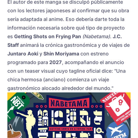
El autor de este manga se disculpó públicamente
con los lectores japoneses al confirmar que su obra
sería adaptada al anime. Eso debería darte toda la
información necesaria sobre qué tipo de proyecto
es
Getting Shots on Frying Pan
(Nabetama)
.
J.C.
Staff
animará la crónica gastronómica y de viajes de
Juntaro Aoki
y
Shin Moriyama
con estreno
programado para
2027
, acompañando el anuncio
con un teaser visual cuyo tagline oficial dice: "Una
chica hermosa (anciano) comienza un viaje
gastronómico alocado alrededor del mundo."