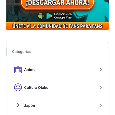
Categorías
Anime
Cultura Otaku
Japón