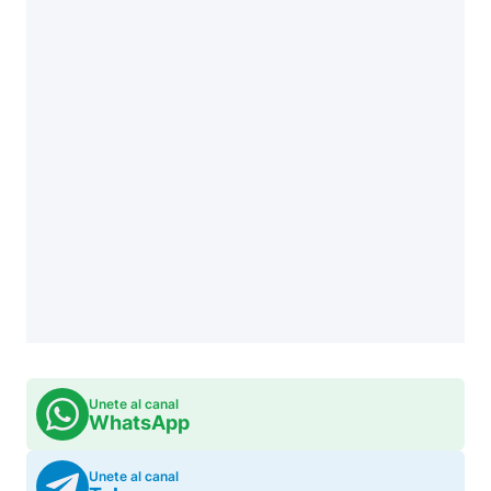
Unete al canal
WhatsApp
Unete al canal