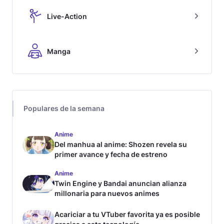
Live-Action
Manga
Populares de la semana
Anime
Del manhua al anime: Shozen revela su
primer avance y fecha de estreno
Anime
Twin Engine y Bandai anuncian alianza
millonaria para nuevos animes
Acariciar a tu VTuber favorita ya es posible