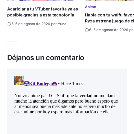
Anime
Acariciar a tu VTuber favorita ya es
posible gracias a esta tecnología
Habla con tu waifu favori
Ryza estrena juego de c
5
-
5 de agosto de 2026 por
Yuna
6
-
5 de agosto de 2026 po
Déjanos un comentario