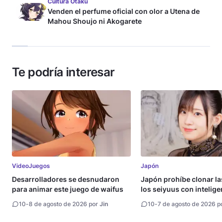
Cultura Otaku
Venden el perfume oficial con olor a Utena de
Mahou Shoujo ni Akogarete
Te podría interesar
VideoJuegos
Japón
Desarrolladores se desnudaron
Japón prohíbe clonar la
para animar este juego de waifus
los seiyuus con intelige
artificial
10
-
8 de agosto de 2026 por
Jin
10
-
7 de agosto de 2026 p