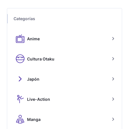
Categorías
Anime
Cultura Otaku
Japón
Live-Action
Manga