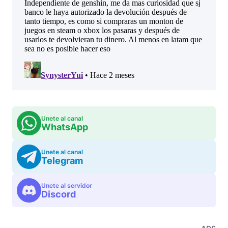
Unete al canal
WhatsApp
Unete al canal
Telegram
Unete al servidor
Discord