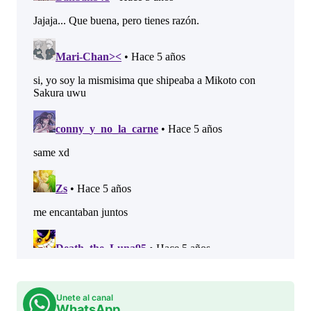
Unete al canal
WhatsApp