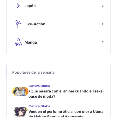
Japón
Live-Action
Manga
Populares de la semana
Cultura Otaku
¿Qué pasará con el anime cuando el isekai
pase de moda?
Cultura Otaku
Venden el perfume oficial con olor a Utena
de Mahou Shoujo ni Akogarete