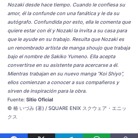
Nozaki desde hace tiempo. Cuando le confiesa su
amor, él la confunde con una fanática y le da su
autógrafo. Confundida por esto, ella le comenta que
quiere estar con él y Nozaki la invita a su casa para
que le ayude en su trabajo. Resulta que Nozaki es
un renombrado artista de manga shoujo que trabaja
bajo el nombre de Sakiko Yumeno. Ella acepta
convertirse en su asistente para acercarse a él.
Mientras trabajan en su nuevo manga “Koi Shiyo”,
ellos comienzan a conocer a sus compañeros y
sirven de inspiración para la obra.
Fuente:
Sitio Oficial
© 椿 いづみ (著) / SQUARE ENIX スクウェア・エニッ
クス