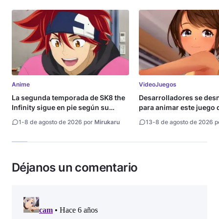
Anime
VideoJuegos
La segunda temporada de SK8 the
Desarrolladores se de
Infinity sigue en pie según su
para animar este juego 
directora
1
-
8 de agosto de 2026 por
Mirukaru
13
-
8 de agosto de 2026 
Déjanos un comentario