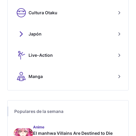
Cultura Otaku
Japón
Live-Action
Manga
Populares de la semana
Anime
El manhwa Villains Are Destined to Die