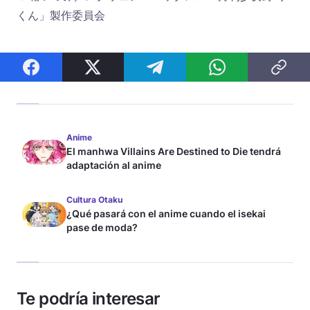
くん」製作委員会
Anime
El manhwa Villains Are Destined to Die tendrá
adaptación al anime
Cultura Otaku
¿Qué pasará con el anime cuando el isekai
pase de moda?
Te podría interesar