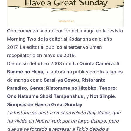
Ono comenzó la publicación del manga en la revista
Morning Two de la editorial Kodansha en el año
2017. La editorial publicó el tercer volumen
recopilatorio en mayo de 2019.
Desde su debut en 2003 con
La Quinta Camera: 5
Banme no Heya
, la autora ha publicado otras series
de manga como
Sarai-ya Goyou
,
Ristorante
Paradiso
,
Gente: Ristorante no Hitobito
,
Tesoro:
Ono Natsume Shoki Tampenshuu
, y
Not Simple
.
Sinopsis de Have a Great Sunday
La historia se centra en el novelista Rinji Sasai, que
ha vivido en Nueva York por un largo tiempo, pero
que se ve forzado a regresar a Tokio debido a