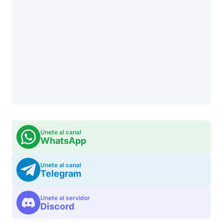
Unete al canal
WhatsApp
Unete al canal
Telegram
Unete al servidor
Discord