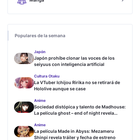
Populares de la semana
Japón
Japón prohíbe clonar las voces de los
seiyuus con inteligencia artificial
Cultura Otaku
La VTuber Ichijou Ririka no se retirará de
Hololive aunque se case
Anime
Sociedad distópica y talento de Madhouse:
La película ghost – end of night revela
tráiler
Anime
La película Made in Abyss: Mezameru
Shinpi revela tráiler y fecha de estreno