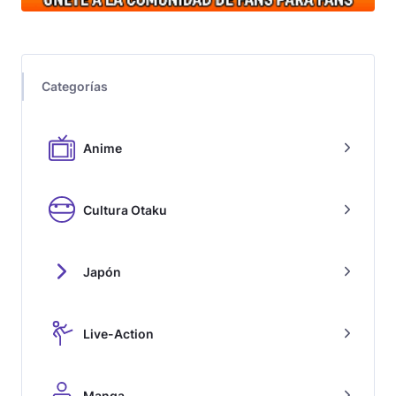
Categorías
Anime
Cultura Otaku
Japón
Live-Action
Manga