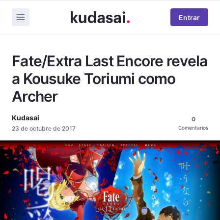
Entrar
Fate/Extra Last Encore revela
a Kousuke Toriumi como
Archer
Kudasai
0
23 de octubre de 2017
Comentarios