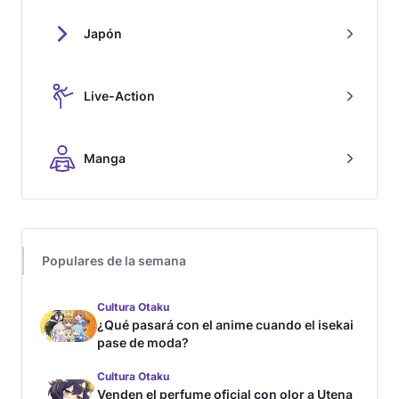
Japón
Live-Action
Manga
Populares de la semana
Cultura Otaku
¿Qué pasará con el anime cuando el isekai
pase de moda?
Cultura Otaku
Venden el perfume oficial con olor a Utena