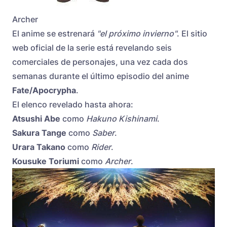
Archer
El anime se estrenará
"el próximo invierno"
. El sitio
web oficial de la serie está revelando seis
comerciales de personajes, una vez cada dos
semanas durante el último episodio del anime
Fate/Apocrypha
.
El elenco revelado hasta ahora:
Atsushi Abe
como
Hakuno Kishinami
.
Sakura Tange
como
Saber
.
Urara Takano
como
Rider
.
Kousuke Toriumi
como
Archer
.