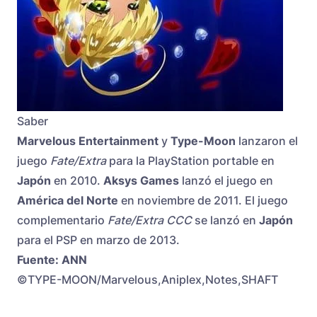
Saber
Marvelous Entertainment
y
Type-Moon
lanzaron el
juego
Fate/Extra
para la PlayStation portable en
Japón
en 2010.
Aksys Games
lanzó el juego en
América del Norte
en noviembre de 2011. El juego
complementario
Fate/Extra CCC
se lanzó en
Japón
para el PSP en marzo de 2013.
Fuente: ANN
©TYPE-MOON/Marvelous,Aniplex,Notes,SHAFT