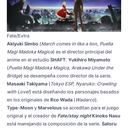
Fate/Extra
Akiyuki Simbo
(
March comes in like a lion, Puella
Magi Madoka Magica
) es el director principal del
anime en el estudio
SHAFT
.
Yukihiro Miyamoto
(
Puella Magi Madoka Magica, Arakawa Under the
Bridge
) se desempeña como director de la serie.
Masaaki Takiyama
(
Tokyo ESP, Nyaruko: Crawling
with Love!
) está diseñando los personajes basados
en los originales de
Rco Wada
(
Wadarco
).
Type-Moon
y
Marvelous
se acreditan para el juego
original y el creador de
Fate/stay night
Kinoko Nasu
está manejando la composición de la serie.
Satoru