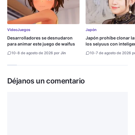
VideoJuegos
Japón
Desarrolladores se desnudaron
Japón prohíbe clonar la
para animar este juego de waifus
los seiyuus con intelige
artificial
10
-
8 de agosto de 2026 por
Jin
10
-
7 de agosto de 2026 p
Déjanos un comentario