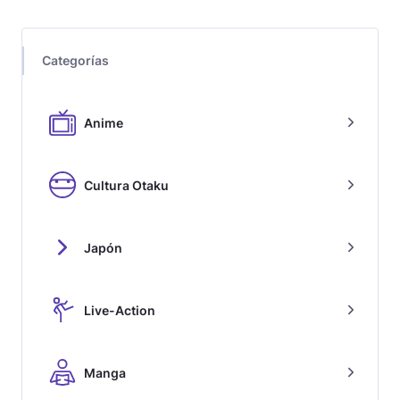
Categorías
Anime
Cultura Otaku
Japón
Live-Action
Manga