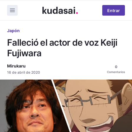
Entrar
Japón
Falleció el actor de voz Keiji
Fujiwara
Mirukaru
0
16 de abril de 2020
Comentarios