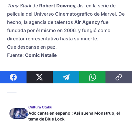
Tony Stark
de
Robert Downey, Jr.
, en la serie de
película del Universo Cinematográfico de Marvel. De
hecho, la agencia de talentos
Air Agency
fue
fundada por él mismo en 2006, y fungió como
director representativo hasta su muerte.
Que descanse en paz.
Fuente:
Comic Natalie
Cultura Otaku
Ado canta en español: Así suena Monstruo, el
tema de Blue Lock