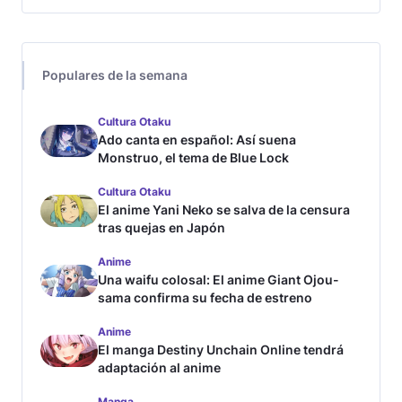
Populares de la semana
Cultura Otaku
Ado canta en español: Así suena
Monstruo, el tema de Blue Lock
Cultura Otaku
El anime Yani Neko se salva de la censura
tras quejas en Japón
Anime
Una waifu colosal: El anime Giant Ojou-
sama confirma su fecha de estreno
Anime
El manga Destiny Unchain Online tendrá
adaptación al anime
Manga