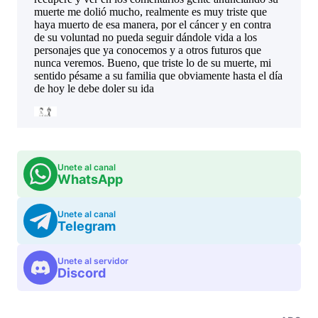
Unete al canal
WhatsApp
Unete al canal
Telegram
Unete al servidor
Discord