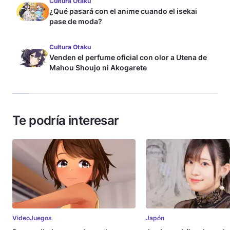
Cultura Otaku
¿Qué pasará con el anime cuando el isekai
pase de moda?
Cultura Otaku
Venden el perfume oficial con olor a Utena de
Mahou Shoujo ni Akogarete
Te podría interesar
VideoJuegos
Japón