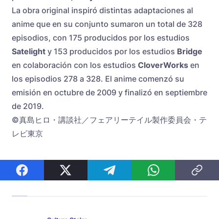
La obra original inspiró distintas adaptaciones al
anime que en su conjunto sumaron un total de 328
episodios, con 175 producidos por los estudios
Satelight
y 153 producidos por los estudios
Bridge
en colaboración con los estudios
CloverWorks
en
los episodios 278 a 328. El anime comenzó su
emisión en octubre de 2009 y finalizó en septiembre
de 2019.
©真島ヒロ・講談社／フェアリーテイル製作委員会・テ
レビ東京