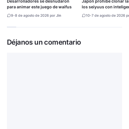
Desarrolladores se desnudaron
Japón prohíbe clonar la
para animar este juego de waifus
los seiyuus con intelige
artificial
9
-
8 de agosto de 2026 por
Jin
10
-
7 de agosto de 2026 p
Déjanos un comentario