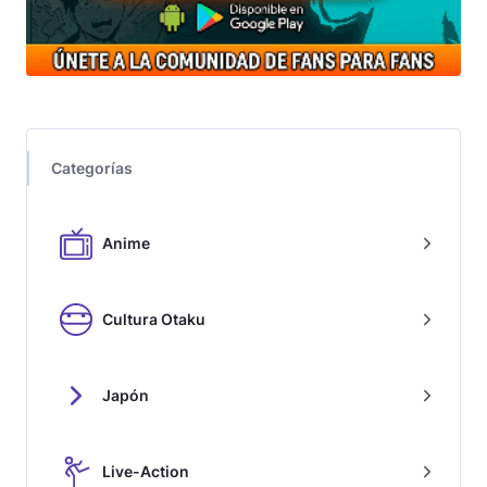
Categorías
Anime
Cultura Otaku
Japón
Live-Action