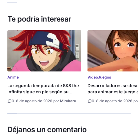
Te podría interesar
Anime
VideoJuegos
La segunda temporada de SK8 the
Desarrolladores se de
Infinity sigue en pie según su
para animar este juego 
directora
0
-
8 de agosto de 2026 por
Mirukaru
0
-
8 de agosto de 2026 p
Déjanos un comentario