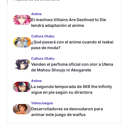
Anime
El manhwa Villains Are Destined to Die
tendrá adaptación al anime
Cultura Otaku
¿Qué pasará con el anime cuando el isekai
pase de moda?
Cultura Otaku
Venden el perfume oficial con olor a Utena
de Mahou Shoujo ni Akogarete
Anime
La segunda temporada de SK8 the Infinity
sigue en pie según su directora
VideoJuegos
Desarrolladores se desnudaron para
animar este juego de waifus