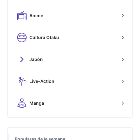
Anime
Cultura Otaku
Japón
Live-Action
Manga
Populares de la semana