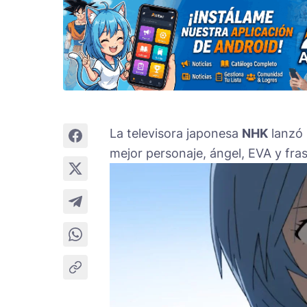
La televisora japonesa
NHK
lanzó 
mejor personaje, ángel, EVA y fra