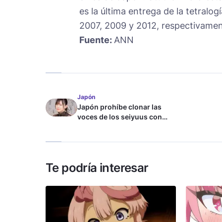
es la última entrega de la tetralog
2007, 2009 y 2012, respectivame
Fuente:
ANN
Japón
Japón prohíbe clonar las
voces de los seiyuus con
inteligencia artificial
Te podría interesar