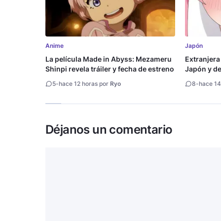
Anime
Japón
La película Made in Abyss: Mezameru
Extranjera
Shinpi revela tráiler y fecha de estreno
Japón y des
5
-
hace 12 horas por
Ryo
8
-
hace 14
Déjanos un comentario