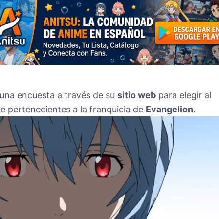
una encuesta a través de su
sitio web
para elegir al
se pertenecientes a la franquicia de
Evangelion
.