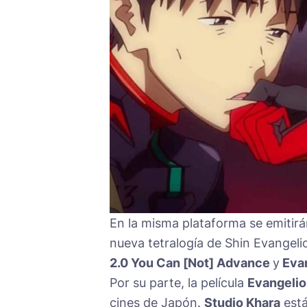
En la misma plataforma se emitirá
nueva tetralogía de Shin Evangeli
2.0 You Can [Not] Advance
y
Evan
Por su parte, la película
Evangelio
cines de Japón.
Studio Khara
está