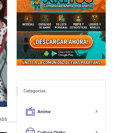
Categorías
Anime
ADS
Cultura Otaku