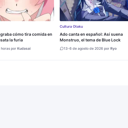
Cultura Otaku
 graba cómo tira comida en
Ado canta en español: Así suena
ata la furia
Monstruo, el tema de Blue Lock
 horas por
Kudasai
13
-
6 de agosto de 2026 por
Ryo