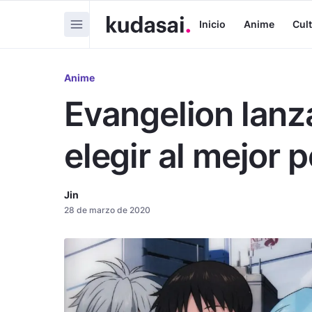
Inicio
Anime
Cul
Anime
Evangelion lanz
elegir al mejor 
Jin
28 de marzo de 2020