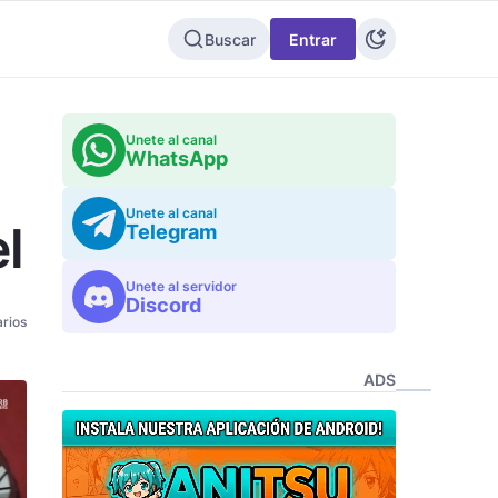
Buscar
Entrar
Unete al canal
WhatsApp
Unete al canal
l
Telegram
Unete al servidor
Discord
rios
ADS