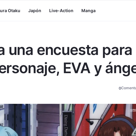
tura Otaku
Japón
Live-Action
Manga
a una encuesta para
personaje, EVA y ánge
Comenta
0