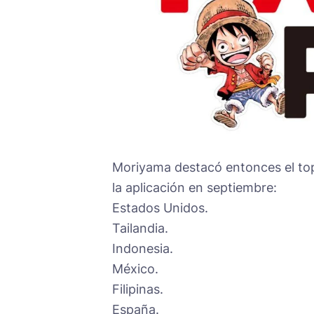
Moriyama destacó entonces el top
la aplicación en septiembre:
Estados Unidos.
Tailandia.
Indonesia.
México.
Filipinas.
España.