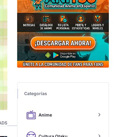
Categorías
Anime
ADS
Cultura Otaku