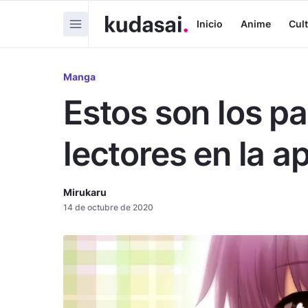
Inicio
Anime
Cul
Manga
Estos son los p
lectores en la a
Mirukaru
14 de octubre de 2020