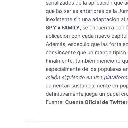
serializados de la aplicación que
que las series anteriores de la Ju
inexistente sin una adaptación al 
SPY x FAMILY
, se encuentra con f
aplicación con cada nuevo capítul
Además, especuló que las fortalez
convincente que un manga típico y 
Finalmente, también mencionó que 
especialmente de los populares en 
millón siguiendo en una plataform
aumentan sustancialmente en popu
definitivamente juega un papel cru
Fuente:
Cuenta Oficial de Twitter