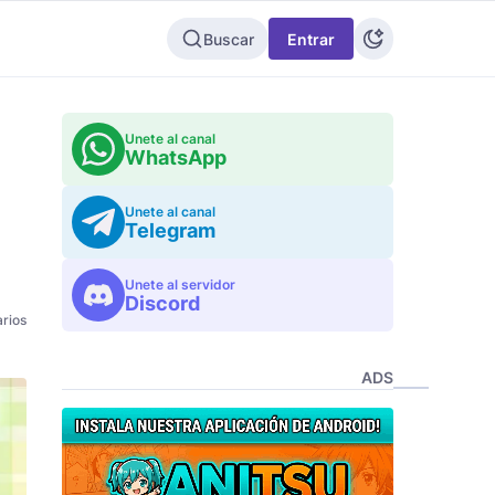
Buscar
Entrar
Unete al canal
WhatsApp
Unete al canal
Telegram
Unete al servidor
Discord
rios
ADS