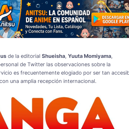
lus
de la editorial
Shueisha
,
Yuuta Momiyama
,
ersonal de Twitter las observaciones sobre la
ervicio es frecuentemente elogiado por ser tan accesi
 con una amplia recepción internacional.