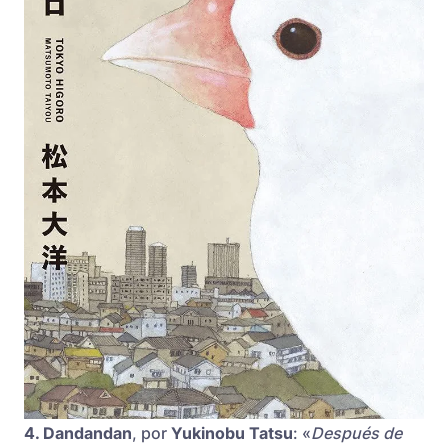
4. Dandandan
, por
Yukinobu Tatsu
: «
Después de