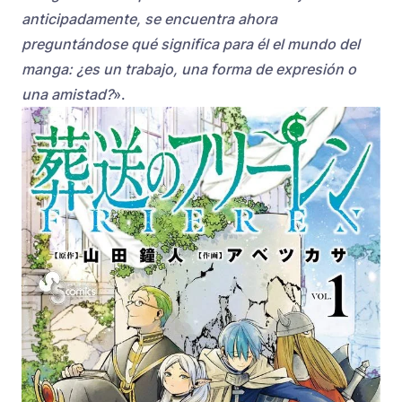
anticipadamente, se encuentra ahora
preguntándose qué significa para él el mundo del
manga: ¿es un trabajo, una forma de expresión o
una amistad?
».