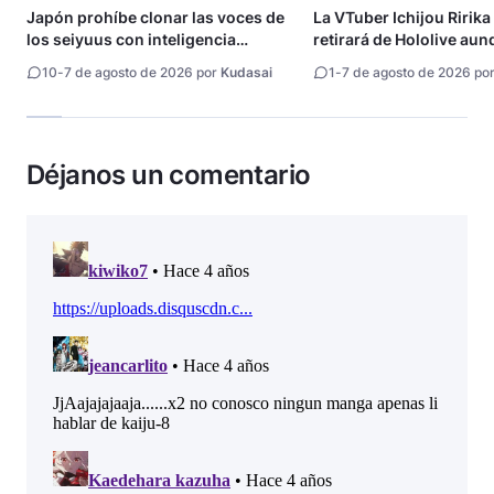
Japón prohíbe clonar las voces de
La VTuber Ichijou Ririka
los seiyuus con inteligencia
retirará de Hololive aun
artificial
10
-
7 de agosto de 2026 por
Kudasai
1
-
7 de agosto de 2026 po
Déjanos un comentario