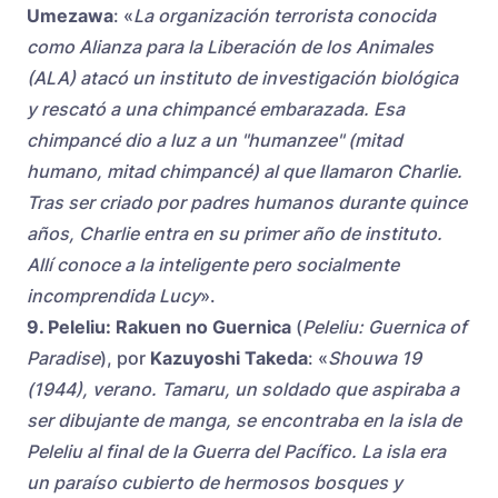
Umezawa
: «
La organización terrorista conocida
como Alianza para la Liberación de los Animales
(ALA) atacó un instituto de investigación biológica
y rescató a una chimpancé embarazada. Esa
chimpancé dio a luz a un "humanzee" (mitad
humano, mitad chimpancé) al que llamaron Charlie.
Tras ser criado por padres humanos durante quince
años, Charlie entra en su primer año de instituto.
Allí conoce a la inteligente pero socialmente
incomprendida Lucy
».
9. Peleliu: Rakuen no Guernica
(
Peleliu: Guernica of
Paradise
), por
Kazuyoshi Takeda
: «
Shouwa 19
(1944), verano. Tamaru, un soldado que aspiraba a
ser dibujante de manga, se encontraba en la isla de
Peleliu al final de la Guerra del Pacífico. La isla era
un paraíso cubierto de hermosos bosques y