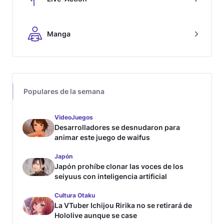
Manga
Populares de la semana
VideoJuegos
Desarrolladores se desnudaron para
animar este juego de waifus
Japón
Japón prohíbe clonar las voces de los
seiyuus con inteligencia artificial
Cultura Otaku
La VTuber Ichijou Ririka no se retirará de
Hololive aunque se case