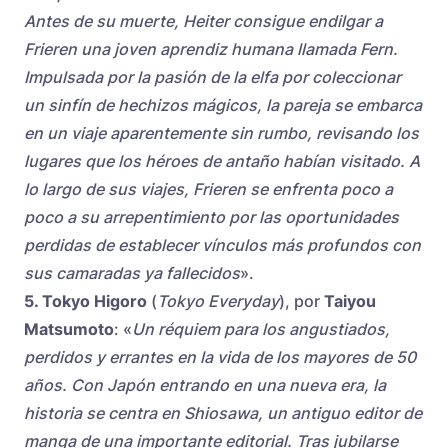
Antes de su muerte, Heiter consigue endilgar a
Frieren una joven aprendiz humana llamada Fern.
Impulsada por la pasión de la elfa por coleccionar
un sinfín de hechizos mágicos, la pareja se embarca
en un viaje aparentemente sin rumbo, revisando los
lugares que los héroes de antaño habían visitado. A
lo largo de sus viajes, Frieren se enfrenta poco a
poco a su arrepentimiento por las oportunidades
perdidas de establecer vínculos más profundos con
sus camaradas ya fallecidos
».
5. Tokyo Higoro
(
Tokyo Everyday
), por
Taiyou
Matsumoto
: «
Un réquiem para los angustiados,
perdidos y errantes en la vida de los mayores de 50
años. Con Japón entrando en una nueva era, la
historia se centra en Shiosawa, un antiguo editor de
manga de una importante editorial. Tras jubilarse