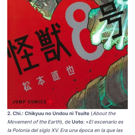
2.
Chi.: Chikyuu no Undou ni Tsuite
(
About the
Movement of the Earth
), de
Uoto
: «
El escenario es
la Polonia del siglo XV. Era una época en la que las