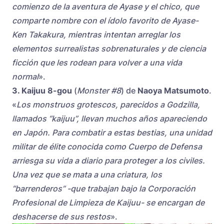
comienzo de la aventura de Ayase y el chico, que
comparte nombre con el ídolo favorito de Ayase-
Ken Takakura, mientras intentan arreglar los
elementos surrealistas sobrenaturales y de ciencia
ficción que les rodean para volver a una vida
normal
».
3. Kaijuu 8-gou
(
Monster #8
) de
Naoya Matsumoto
.
«
Los monstruos grotescos, parecidos a Godzilla,
llamados “kaijuu”, llevan muchos años apareciendo
en Japón. Para combatir a estas bestias, una unidad
militar de élite conocida como Cuerpo de Defensa
arriesga su vida a diario para proteger a los civiles.
Una vez que se mata a una criatura, los
“barrenderos” -que trabajan bajo la Corporación
Profesional de Limpieza de Kaijuu- se encargan de
deshacerse de sus restos
».