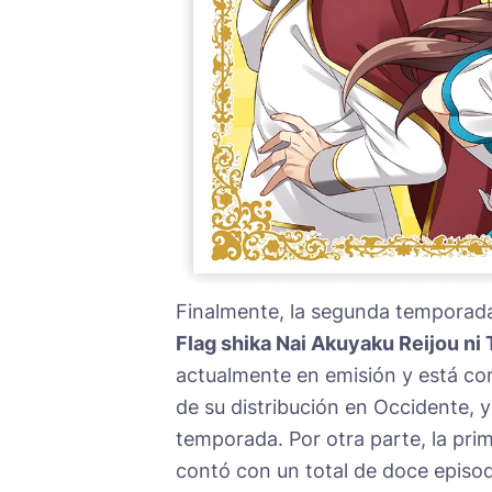
Finalmente, la segunda temporada
Flag shika Nai Akuyaku Reijou ni
actualmente en emisión y está co
de su distribución en Occidente, 
temporada. Por otra parte, la pri
contó con un total de doce episod