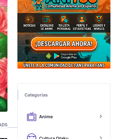
Categorías
Anime
ADS
Cultura Otaku