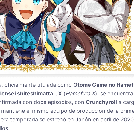
, oficialmente titulada como
Otome Game no Hamet
 Tensei shiteshimatta… X
(
Hamefura X
), se encuentra
nfirmada con doce episodios, con
Crunchyroll
a car
y mantiene el mismo equipo de producción de la prim
mera temporada se estrenó en Japón en abril de 2020
ios.