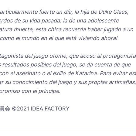
ticularmente fuerte un día, la hija de Duke Claes,
erdos de su vida pasada: la de una adolescente
atura muerte, esta chica recuerda haber jugado a un
omo el mundo en el que está viviendo ahora!
ntagonista del juego otome, que acosó al protagonista
os resultados posibles del juego, se da cuenta de que
on el asesinato o el exilio de Katarina. Para evitar es
sar su conocimiento del juego y sus propias artimañas,
omiso con el príncipe.
2021 IDEA FACTORY