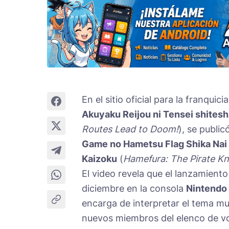
En el sitio oficial para la franquic
Akuyaku Reijou ni Tensei shitesh
Routes Lead to Doom!
), se publi
Game no Hametsu Flag Shika Nai 
Kaizoku
(
Hamefura: The Pirate Kn
El video revela que el lanzamien
diciembre en la consola
Nintendo
encarga de interpretar el tema mu
nuevos miembros del elenco de v