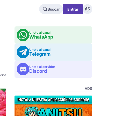
Buscar
Entrar
Unete al canal
WhatsApp
Unete al canal
Telegram
Unete al servidor
Discord
rios
ADS