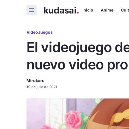
Inicio
Anime
Cul
VideoJuegos
El videojuego d
nuevo video pr
Mirukaru
19 de julio de 2021