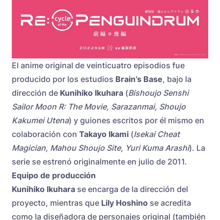
El anime original de veinticuatro episodios fue
producido por los estudios
Brain’s Base
, bajo la
dirección de
Kunihiko Ikuhara
(
Bishoujo Senshi
Sailor Moon R: The Movie, Sarazanmai, Shoujo
Kakumei Utena
) y guiones escritos por él mismo en
colaboración con
Takayo Ikami
(
Isekai Cheat
Magician, Mahou Shoujo Site, Yuri Kuma Arashi
). La
serie se estrenó originalmente en julio de 2011.
Equipo de producción
Kunihiko Ikuhara
se encarga de la dirección del
proyecto, mientras que
Lily Hoshino
se acredita
como la diseñadora de personajes original (también