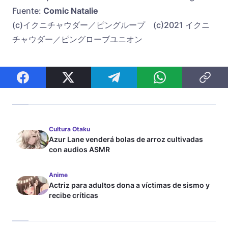
Fuente:
Comic Natalie
(c)イクニチャウダー／ピングループ (c)2021 イクニ
チャウダー／ピングローブユニオン
Cultura Otaku
Azur Lane venderá bolas de arroz cultivadas
con audios ASMR
Anime
Actriz para adultos dona a víctimas de sismo y
recibe críticas