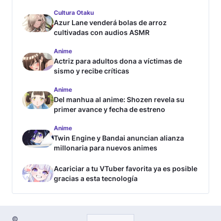
Cultura Otaku
Azur Lane venderá bolas de arroz
cultivadas con audios ASMR
Anime
Actriz para adultos dona a víctimas de
sismo y recibe críticas
Anime
Del manhua al anime: Shozen revela su
primer avance y fecha de estreno
Anime
Twin Engine y Bandai anuncian alianza
millonaria para nuevos animes
Acariciar a tu VTuber favorita ya es posible
gracias a esta tecnología
©