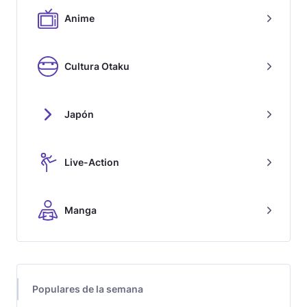
Anime
Cultura Otaku
Japón
Live-Action
Manga
Populares de la semana