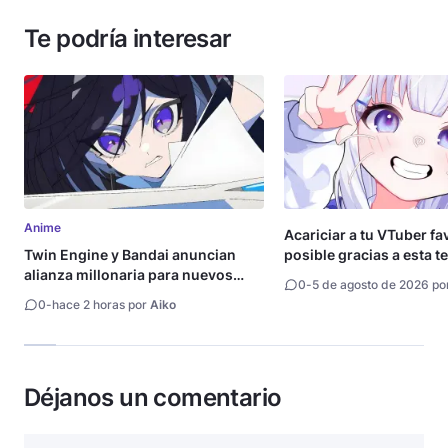
Te podría interesar
Anime
Acariciar a tu VTuber fa
Twin Engine y Bandai anuncian
posible gracias a esta t
alianza millonaria para nuevos
0
-
5 de agosto de 2026 po
animes
0
-
hace 2 horas por
Aiko
Déjanos un comentario