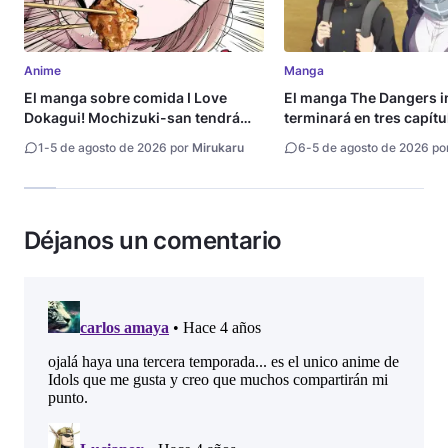
Anime
Manga
El manga sobre comida I Love
El manga The Dangers i
Dokagui! Mochizuki-san tendrá
terminará en tres capítu
adaptación al anime
1
-
5 de agosto de 2026 por
Mirukaru
6
-
5 de agosto de 2026 po
Déjanos un comentario