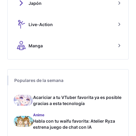
Japón
Live-Action
Manga
Populares de la semana
Acariciar a tu VTuber favorita ya es posible
gracias a esta tecnología
Anime
Habla con tu waifu favorita: Atelier Ryza
estrena juego de chat con IA