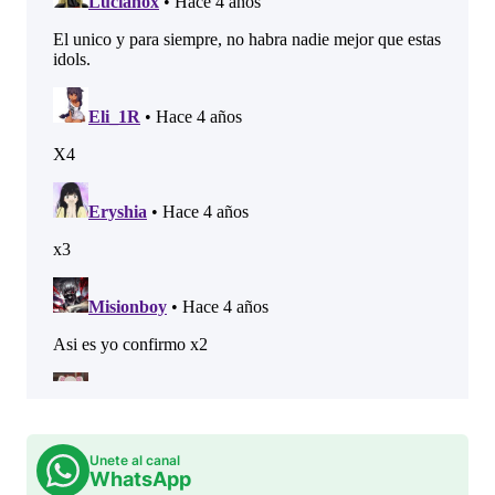
Unete al canal
WhatsApp