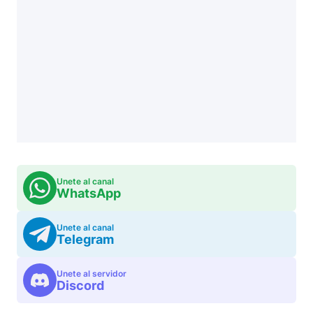
Unete al canal
WhatsApp
Unete al canal
Telegram
Unete al servidor
Discord