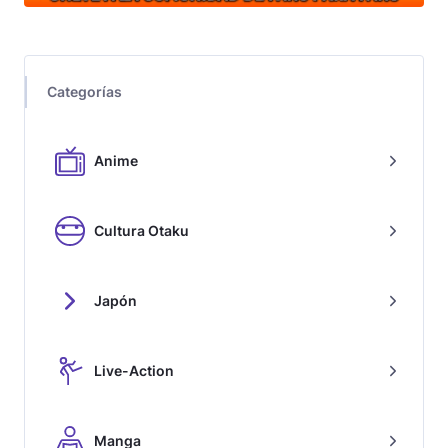
Categorías
Anime
Cultura Otaku
Japón
Live-Action
Manga