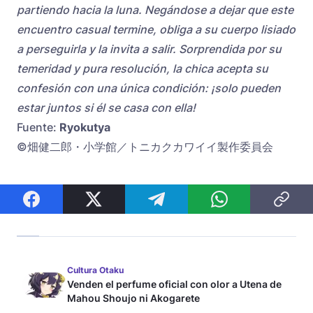
partiendo hacia la luna. Negándose a dejar que este
encuentro casual termine, obliga a su cuerpo lisiado
a perseguirla y la invita a salir. Sorprendida por su
temeridad y pura resolución, la chica acepta su
confesión con una única condición: ¡solo pueden
estar juntos si él se casa con ella!
Fuente:
Ryokutya
©畑健二郎・小学館／トニカクカワイイ製作委員会
Cultura Otaku
Venden el perfume oficial con olor a Utena de
Mahou Shoujo ni Akogarete