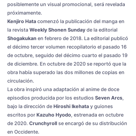
posiblemente un visual promocional, será revelada
próximamente.
Kenjiro Hata
comenzó la publicación del manga en
la revista
Weekly Shonen Sunday
de la editorial
Shogakukan
en febrero de 2018. La editorial publicó
el décimo tercer volumen recopilatorio el pasado 16
de octubre, seguido del décimo cuarto el pasado 19
de diciembre. En octubre de 2020 se reportó que la
obra había superado las dos millones de copias en
circulación.
La obra inspiró una adaptación al anime de doce
episodios producida por los estudios
Seven Arcs
,
bajo la dirección de
Hiroshi Ikehata
y guiones
escritos por
Kazuho Hyodo
, estrenada en octubre
de 2020.
Crunchyroll
se encargó de su distribución
en Occidente.