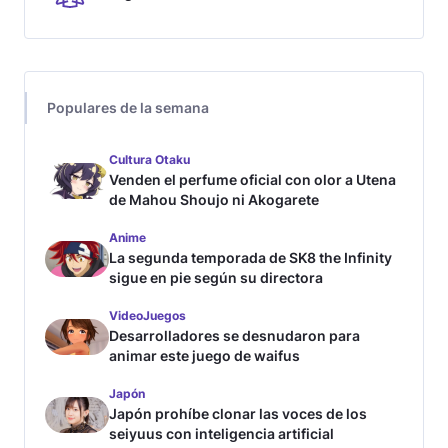
Populares de la semana
Cultura Otaku
Venden el perfume oficial con olor a Utena
de Mahou Shoujo ni Akogarete
Anime
La segunda temporada de SK8 the Infinity
sigue en pie según su directora
VideoJuegos
Desarrolladores se desnudaron para
animar este juego de waifus
Japón
Japón prohíbe clonar las voces de los
seiyuus con inteligencia artificial