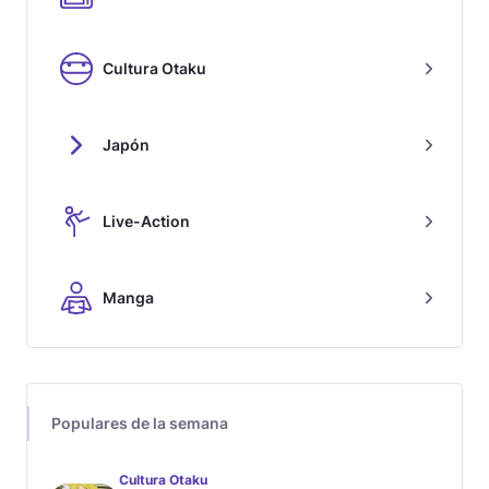
Cultura Otaku
Japón
Live-Action
Manga
Populares de la semana
Cultura Otaku