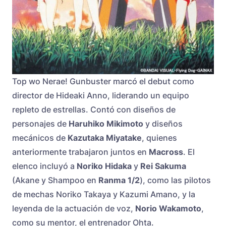
Top wo Nerae! Gunbuster marcó el debut como
director de Hideaki Anno, liderando un equipo
repleto de estrellas. Contó con diseños de
personajes de
Haruhiko Mikimoto
y diseños
mecánicos de
Kazutaka Miyatake
, quienes
anteriormente trabajaron juntos en
Macross
. El
elenco incluyó a
Noriko Hidaka
y
Rei Sakuma
(Akane y Shampoo en
Ranma 1/2
), como las pilotos
de mechas Noriko Takaya y Kazumi Amano, y la
leyenda de la actuación de voz,
Norio Wakamoto
,
como su mentor, el entrenador Ohta.