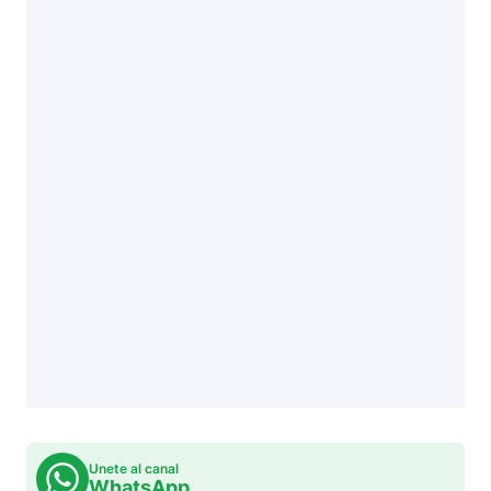
Unete al canal
WhatsApp