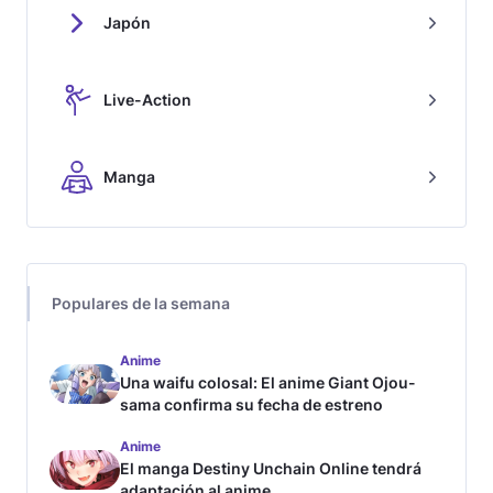
Japón
Live-Action
Manga
Populares de la semana
Anime
Una waifu colosal: El anime Giant Ojou-
sama confirma su fecha de estreno
Anime
El manga Destiny Unchain Online tendrá
adaptación al anime