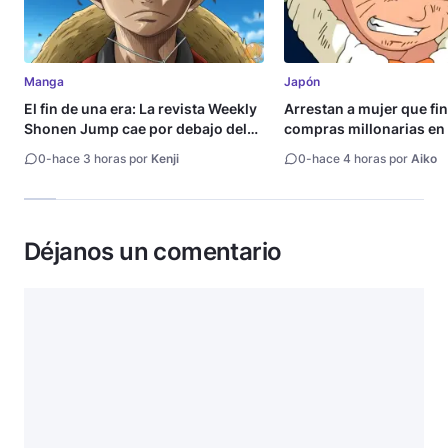
Manga
Japón
El fin de una era: La revista Weekly
Arrestan a mujer que fi
Shonen Jump cae por debajo del
compras millonarias en 
millón de copias
Shueisha
0
-
hace 3 horas por
Kenji
0
-
hace 4 horas por
Aiko
Déjanos un comentario