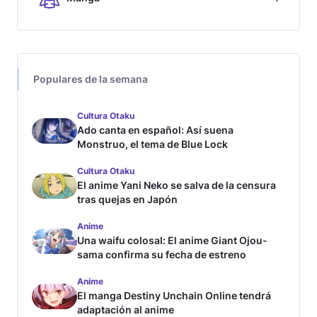
Populares de la semana
Cultura Otaku
Ado canta en español: Así suena
Monstruo, el tema de Blue Lock
Cultura Otaku
El anime Yani Neko se salva de la censura
tras quejas en Japón
Anime
Una waifu colosal: El anime Giant Ojou-
sama confirma su fecha de estreno
Anime
El manga Destiny Unchain Online tendrá
adaptación al anime