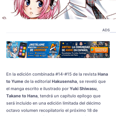
ADS
En la edición combinada #14-#15 de la revista
Hana
to Yume
de la editorial
Hakusensha
, se reveló que
el manga escrito e ilustrado por
Yuki Shiwasu
,
Takane to Hana
, tendrá un capítulo epílogo que
será incluido en una edición limitada del décimo
octavo volumen recopilatorio el próximo 18 de