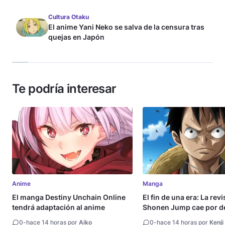
Cultura Otaku
El anime Yani Neko se salva de la censura tras
quejas en Japón
Te podría interesar
Anime
Manga
El manga Destiny Unchain Online
El fin de una era: La rev
tendrá adaptación al anime
Shonen Jump cae por de
millón de copias
0
-
hace 14 horas por
Aiko
0
-
hace 14 horas por
Kenji