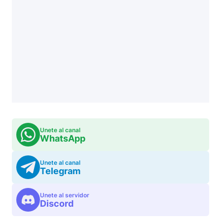
Unete al canal
WhatsApp
Unete al canal
Telegram
Unete al servidor
Discord