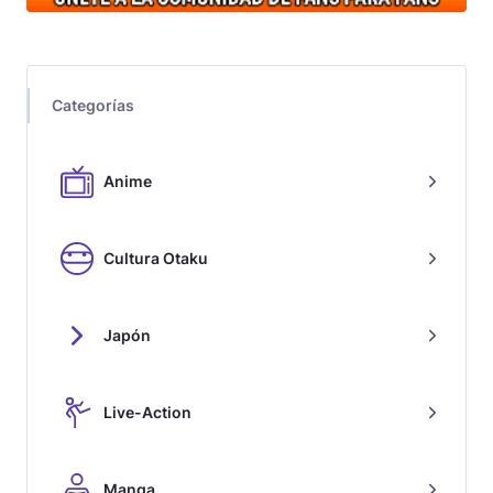
Categorías
Anime
Cultura Otaku
Japón
Live-Action
Manga