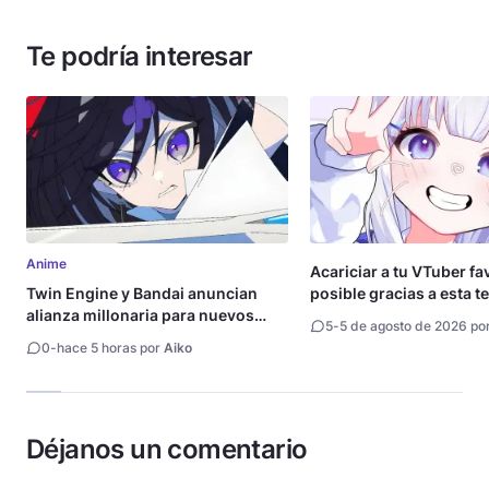
Te podría interesar
Anime
Acariciar a tu VTuber fa
Twin Engine y Bandai anuncian
posible gracias a esta t
alianza millonaria para nuevos
5
-
5 de agosto de 2026 po
animes
0
-
hace 5 horas por
Aiko
Déjanos un comentario