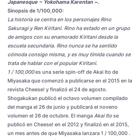
Japanesque ~ Yokohama Karentan ~.
Sinopsis de 1/100,000:
La historia se centra en los personajes Rino
Sakuragi y Ren Kiritani. Rino ha estado en un grupo
de amigos con su enamorado Kiritani desde la
escuela secundaria. Rino nunca se ha sentido
cómoda consigo misma, y ​​es muy tímida cuando se
trata de hablar con el popular Kiritani.
1 / 100,000
es una serie spin-off de Akai Ito de
Miyasaka que comenzó a publicarse en el 2015 en la
revista Cheese! y finalizó el 24 de agosto.
Shogakukan publicó el octavo volumen compilado
del manga el 26 de junio y publicará el noveno
volumen el 26 de octubre. El manga
Akai Ito
se
publicó en Cheese! en el 2012 y finalizó en el 2015,
un mes antes de que Miyasaka lanzara 1 / 100,000 .