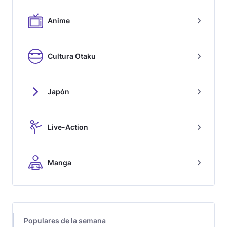
Anime
Cultura Otaku
Japón
Live-Action
Manga
Populares de la semana