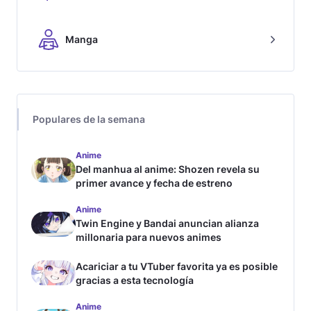
Manga
Populares de la semana
Anime
Del manhua al anime: Shozen revela su
primer avance y fecha de estreno
Anime
Twin Engine y Bandai anuncian alianza
millonaria para nuevos animes
Acariciar a tu VTuber favorita ya es posible
gracias a esta tecnología
Anime