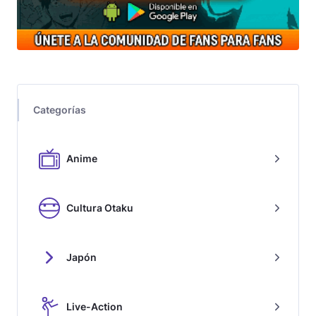
Categorías
Anime
Cultura Otaku
Japón
Live-Action