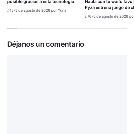
posible gracias a esta tecnología
Habla con tu waifu favori
Ryza estrena juego de c
5
-
5 de agosto de 2026 por
Yuna
6
-
5 de agosto de 2026 po
Déjanos un comentario