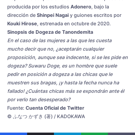
producida por los estudios
Adonero
, bajo la
dirección de
Shinpei Nagai
y guiones escritos por
Kouki Hirose
, estrenada en octubre de 2020.
Sinopsis de Dogeza de Tanondemita
En el caso de las mujeres a las que les cuesta
mucho decir que no, ¿aceptarán cualquier
proposición, aunque sea indecente, si se les pide en
dogeza? Suwaru Doge, es un hombre que suele
pedir en posición a dogeza a las chicas que le
muestren sus bragas, ¡y hasta la fecha nunca ha
fallado! ¿Cuántas chicas más se expondrán ante él
por verlo tan desesperado?
Fuente:
Cuenta Oficial de Twitter
© ふなつ かずき (著) / KADOKAWA