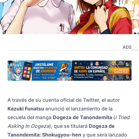
ADS
A través de su cuenta oficial de Twitter, el autor
Kazuki Funatsu
anunció el lanzamiento de la
secuela del manga
Dogeza de Tanondemita
(
I Tried
Asking In Dogeza
), que se titulará
Dogeza de
Tanondemita: Shokugyou-hen
y que será lanzado