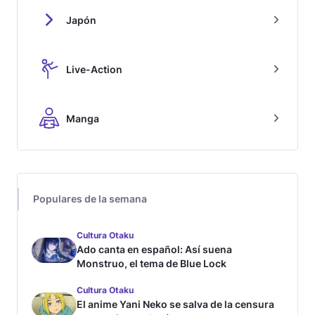
Japón
Live-Action
Manga
Populares de la semana
Cultura Otaku
Ado canta en español: Así suena
Monstruo, el tema de Blue Lock
Cultura Otaku
El anime Yani Neko se salva de la censura