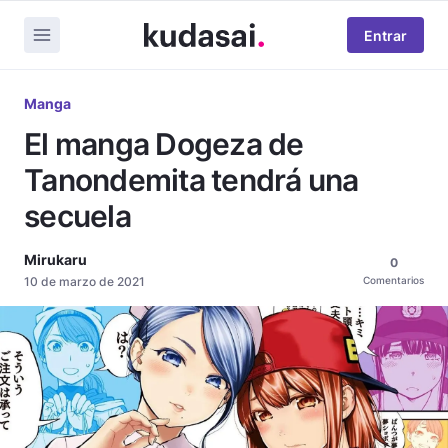
Entrar
Manga
El manga Dogeza de
Tanondemita tendrá una
secuela
Mirukaru
0
10 de marzo de 2021
Comentarios