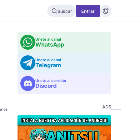
Buscar
Entrar
Unete al canal
WhatsApp
Unete al canal
Telegram
Unete al servidor
Discord
ADS
rios