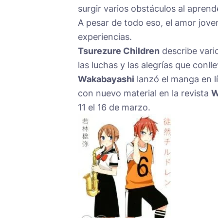
surgir varios obstáculos al apren
A pesar de todo eso, el amor jove
experiencias.
Tsurezure Children
describe vari
las luchas y las alegrías que conlle
Wakabayashi
lanzó el manga en lí
con nuevo material en la revista
W
11 el 16 de marzo.