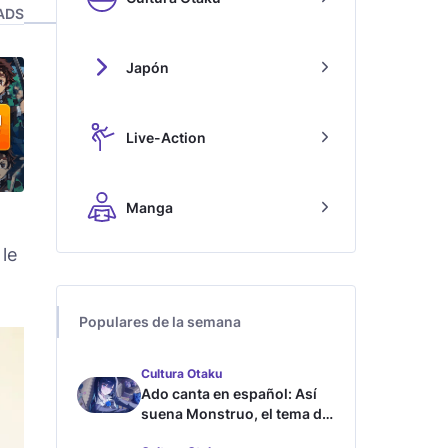
ADS
Japón
Live-Action
Manga
le
Populares de la semana
Cultura Otaku
Ado canta en español: Así
suena Monstruo, el tema de
Blue Lock