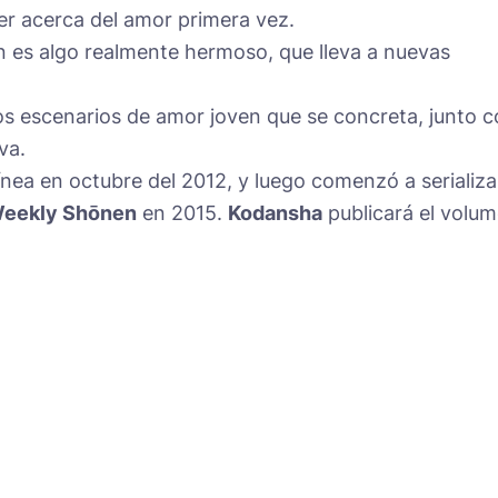
der acerca del amor primera vez.
n es algo realmente hermoso, que lleva a nuevas
os escenarios de amor joven que se concreta, junto 
va.
nea en octubre del 2012, y luego comenzó a serializa
eekly Shōnen
en 2015.
Kodansha
publicará el volu