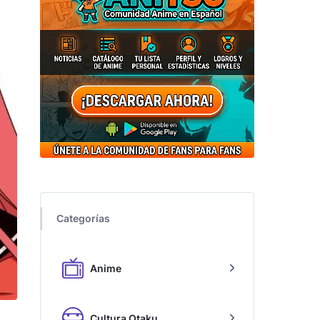
Categorías
Anime
Cultura Otaku