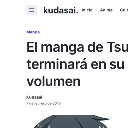
Inicio
Anime
Cul
Manga
El manga de Tsu
terminará en s
volumen
Kudasai
7 de febrero de 2018