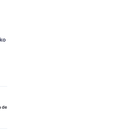
ko
a de