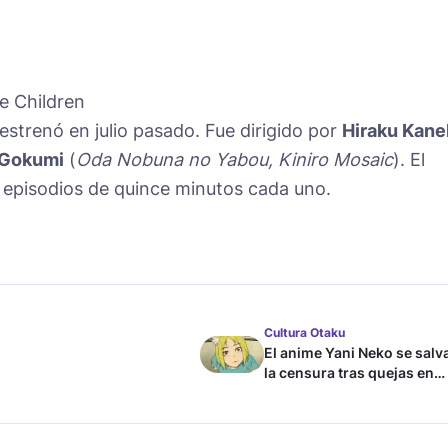
e Children
estrenó en julio pasado. Fue dirigido por
Hiraku Kane
Gokumi
(
Oda Nobuna no Yabou, Kiniro Mosaic
). El
 episodios de quince minutos cada uno.
Cultura Otaku
El anime Yani Neko se salv
la censura tras quejas en
Japón