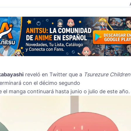
kabayashi
reveló en Twitter que a
Tsurezure Children
terminará con el décimo segundo
 el manga continuará hasta junio o julio de este año.