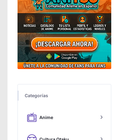
Categorías
Anime
Cultura Otaku