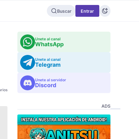
Buscar
Entrar
Unete al canal
WhatsApp
Unete al canal
Telegram
Unete al servidor
Discord
rios
ADS