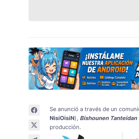
Se anunció a través de un comun
NisiOisiN
),
Bishounen Tanteidan
producción.