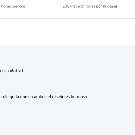
 horas por
Ryo
8
-
hace 21 horas por
Kudasai