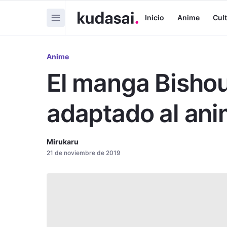
Inicio
Anime
Cul
Anime
El manga Bisho
adaptado al an
Mirukaru
21 de noviembre de 2019