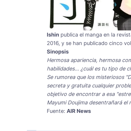
Ishin
publica el manga en la revi
2016, y se han publicado cinco vo
Sinopsis
Hermosa apariencia, hermosa com
habilidades... ¿cuál es tu tipo de 
Se rumorea que los misteriosos "D
secreta y gratuita cualquier prob
objetivo de encontrar a esa "estre
Mayumi Doujima desentrañará el m
Fuente:
AIR News