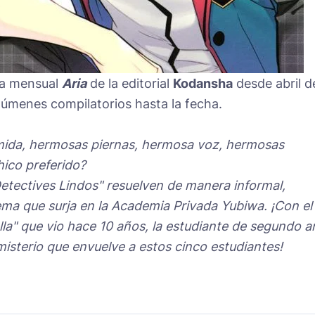
sta mensual
Aria
de la editorial
Kodansha
desde abril d
lúmenes compilatorios hasta la fecha.
ida, hermosas piernas, hermosa voz, hermosas
chico preferido?
etectives Lindos" resuelven de manera informal,
lema que surja en la Academia Privada Yubiwa. ¡Con el
lla" que vio hace 10 años, la estudiante de segundo 
isterio que envuelve a estos cinco estudiantes!