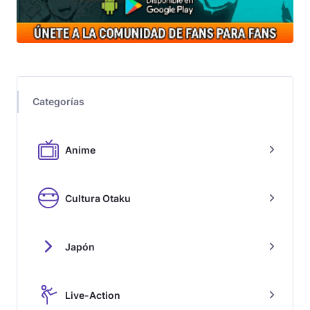
Categorías
Anime
Cultura Otaku
Japón
Live-Action