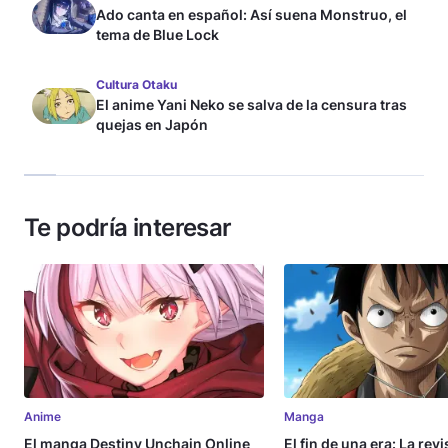
Ado canta en español: Así suena Monstruo, el
tema de Blue Lock
Cultura Otaku
El anime Yani Neko se salva de la censura tras
quejas en Japón
Te podría interesar
Anime
Manga
El manga Destiny Unchain Online
El fin de una era: La rev