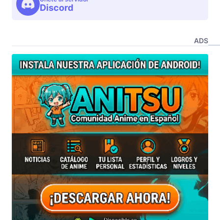
Discord
ADS