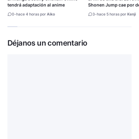
tendrá adaptación al anime
Shonen Jump cae por de
millón de copias
0
-
hace 4 horas por
Aiko
3
-
hace 5 horas por
Kenji
Déjanos un comentario