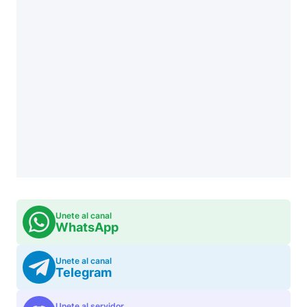
Unete al canal
WhatsApp
Unete al canal
Telegram
Unete al servidor