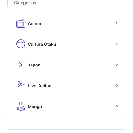
Categorías
Anime
Cultura Otaku
Japón
Live-Action
Manga