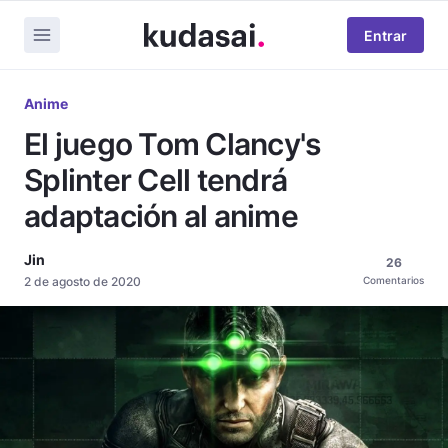
Entrar
Anime
El juego Tom Clancy's
Splinter Cell tendrá
adaptación al anime
Jin
26
2 de agosto de 2020
Comentarios