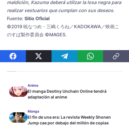
maldición, Kazuma deberá utilizar la losa negra para
realizar vestuarios que cumplan con sus deseos.
Fuente:
Sitio Oficial
©2019 暁なつめ・三嶋くろね／KADOKAWA／映画こ
のすば製作委員会 ©MAGES.
Anime
El manga Destiny Unchain Online tendrá
adaptación al anime
Manga
El fin de una era: La revista Weekly Shonen
Jump cae por debajo del millón de copias