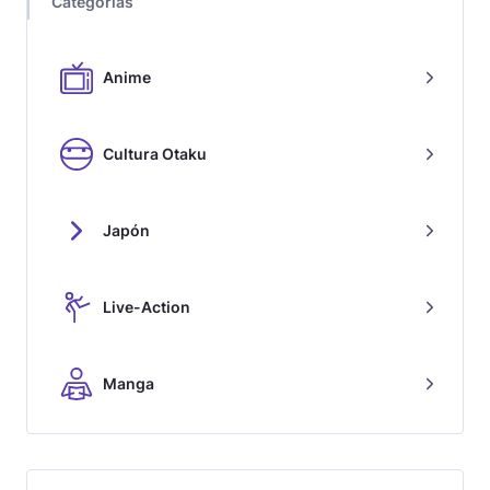
Categorías
Anime
Cultura Otaku
Japón
Live-Action
Manga