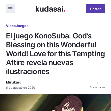
Entrar
VideoJuegos
El juego KonoSuba: God’s
Blessing on this Wonderful
World! Love for this Tempting
Attire revela nuevas
ilustraciones
Mirukaru
5
6 de agosto de 2020
Comentarios