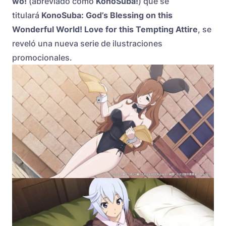
wo!
(abreviado como
KonoSuba!
) que se
titulará
KonoSuba: God’s Blessing on this
Wonderful World! Love for this Tempting Attire
, se
reveló una nueva serie de ilustraciones
promocionales.