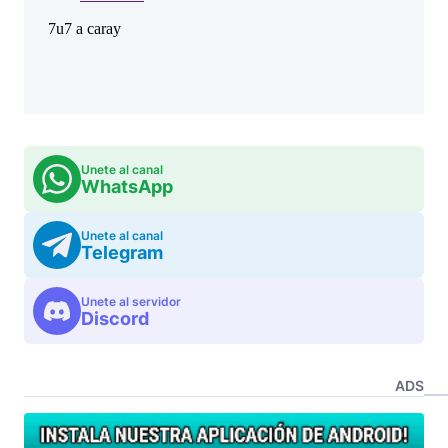
Unete al canal
WhatsApp
Unete al canal
Telegram
Unete al servidor
Discord
ADS