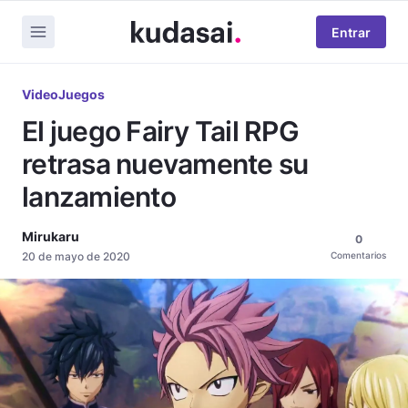
Entrar
VideoJuegos
El juego Fairy Tail RPG
retrasa nuevamente su
lanzamiento
Mirukaru
0
20 de mayo de 2020
Comentarios