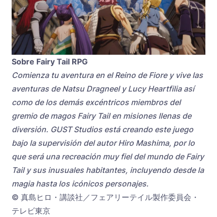
Sobre Fairy Tail RPG
Comienza tu aventura en el Reino de Fiore y vive las
aventuras de Natsu Dragneel y Lucy Heartfilia así
como de los demás excéntricos miembros del
gremio de magos Fairy Tail en misiones llenas de
diversión. GUST Studios está creando este juego
bajo la supervisión del autor Hiro Mashima, por lo
que será una recreación muy fiel del mundo de Fairy
Tail y sus inusuales habitantes, incluyendo desde la
magia hasta los icónicos personajes.
© 真島ヒロ・講談社／フェアリーテイル製作委員会・
テレビ東京