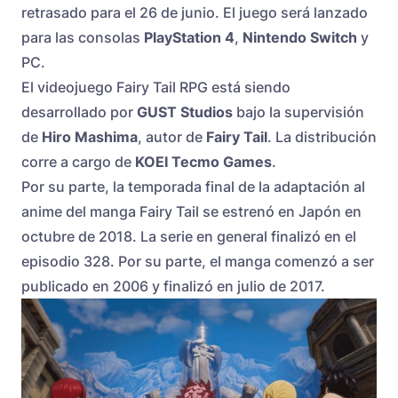
retrasado para el 26 de junio. El juego será lanzado
para las consolas
PlayStation 4
,
Nintendo Switch
y
PC.
El videojuego Fairy Tail RPG está siendo
desarrollado por
GUST Studios
bajo la supervisión
de
Hiro Mashima
, autor de
Fairy Tail
. La distribución
corre a cargo de
KOEI Tecmo Games
.
Por su parte, la temporada final de la adaptación al
anime del manga Fairy Tail se estrenó en Japón en
octubre de 2018. La serie en general finalizó en el
episodio 328. Por su parte, el manga comenzó a ser
publicado en 2006 y finalizó en julio de 2017.