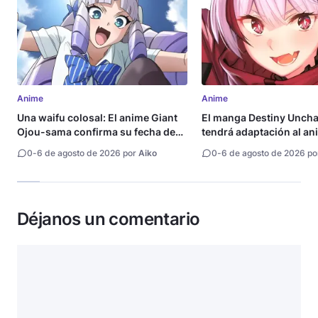
Anime
Anime
Una waifu colosal: El anime Giant
El manga Destiny Uncha
Ojou-sama confirma su fecha de
tendrá adaptación al an
estreno
0
-
6 de agosto de 2026 por
Aiko
0
-
6 de agosto de 2026 p
Déjanos un comentario