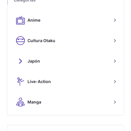
Anime
Cultura Otaku
Japón
Live-Action
Manga