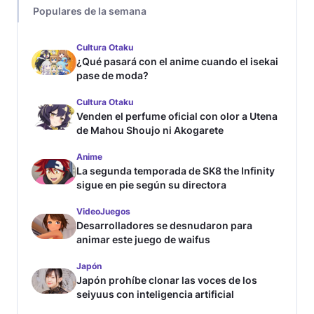
Populares de la semana
Cultura Otaku
¿Qué pasará con el anime cuando el isekai
pase de moda?
Cultura Otaku
Venden el perfume oficial con olor a Utena
de Mahou Shoujo ni Akogarete
Anime
La segunda temporada de SK8 the Infinity
sigue en pie según su directora
VideoJuegos
Desarrolladores se desnudaron para
animar este juego de waifus
Japón
Japón prohíbe clonar las voces de los
seiyuus con inteligencia artificial