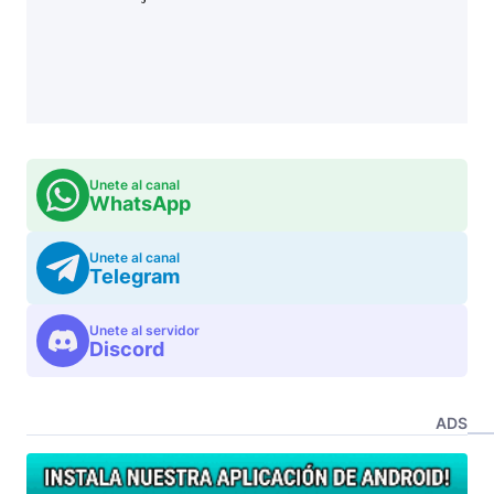
Unete al canal
WhatsApp
Unete al canal
Telegram
Unete al servidor
Discord
ADS