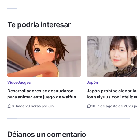
Te podría interesar
VideoJuegos
Japón
Desarrolladores se desnudaron
Japón prohíbe clonar la
para animar este juego de waifus
los seiyuus con intelige
artificial
8
-
hace 20 horas por
Jin
10
-
7 de agosto de 2026 p
Déjanos un comentario