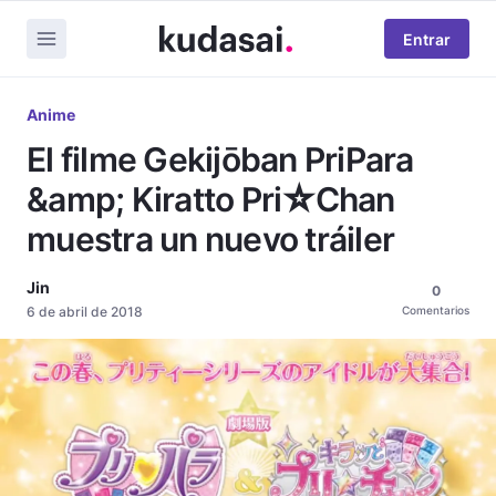
Entrar
Anime
El filme Gekijōban PriPara
&amp; Kiratto Pri☆Chan
muestra un nuevo tráiler
Jin
0
6 de abril de 2018
Comentarios