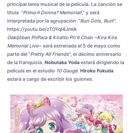
principal tema musical de la película. La canción se
titula "
Prima☆Donna? Memorial!
,” y será
interpretada por la agrupación “
Run Girls, Run
!”.
https://youtu.be/zTOYqI4JmIA
Gekijōban PriPara & Kiratto Pri☆Chan ~Kira Kira
Memorial Live~
será estrenada el 5 de mayo como
parte del "
Pretty All Friends
", el décimo aniversario
de la franquicia.
Nobutaka Yoda
estará dirigiendo la
película en el estudio
10 Gauge
.
Hiroko Fukuda
estará a cargo de escribir los guiones.