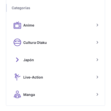
Categorías
Anime
Cultura Otaku
Japón
Live-Action
Manga