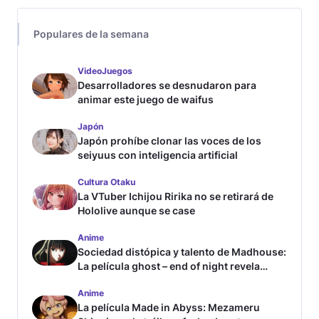
Populares de la semana
VideoJuegos
Desarrolladores se desnudaron para
animar este juego de waifus
Japón
Japón prohíbe clonar las voces de los
seiyuus con inteligencia artificial
Cultura Otaku
La VTuber Ichijou Ririka no se retirará de
Hololive aunque se case
Anime
Sociedad distópica y talento de Madhouse:
La película ghost – end of night revela
tráiler
Anime
La película Made in Abyss: Mezameru