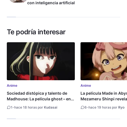
con inteligencia artificial
Te podría interesar
Anime
Anime
Sociedad distópica y talento de
La película Made in Aby
Madhouse: La película ghost – end
Mezameru Shinpi revela 
of night revela tráiler
fecha de estreno
1
-
hace 18 horas por
Kudasai
6
-
hace 19 horas por
Ryo