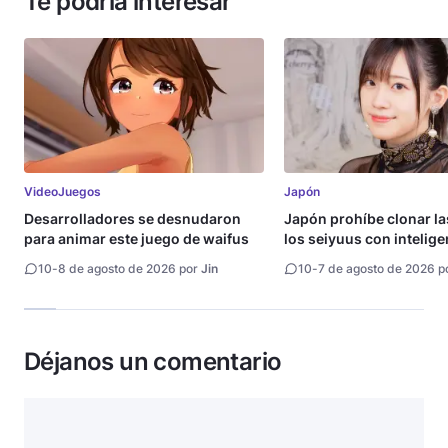
Te podría interesar
VideoJuegos
Japón
Desarrolladores se desnudaron
Japón prohíbe clonar la
para animar este juego de waifus
los seiyuus con intelige
artificial
10
-
8 de agosto de 2026 por
Jin
10
-
7 de agosto de 2026 p
Déjanos un comentario