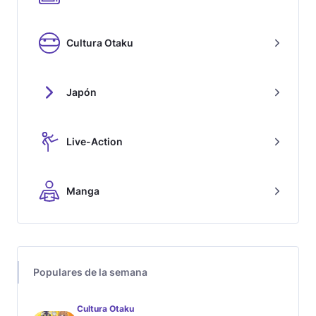
Cultura Otaku
Japón
Live-Action
Manga
Populares de la semana
Cultura Otaku