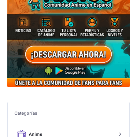
Categorías
Anime