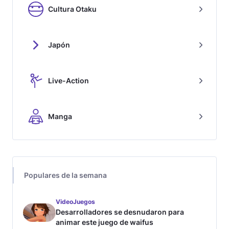
Cultura Otaku
Japón
Live-Action
Manga
Populares de la semana
VideoJuegos
Desarrolladores se desnudaron para
animar este juego de waifus