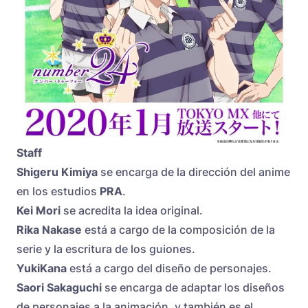
Staff
Shigeru Kimiya
se encarga de la dirección del anime
en los estudios
PRA
.
Kei Mori
se acredita la idea original.
Rika Nakase
está a cargo de la composición de la
serie y la escritura de los guiones.
YukiKana
está a cargo del diseño de personajes.
Saori Sakaguchi
se encarga de adaptar los diseños
de personajes a la animación, y también es el