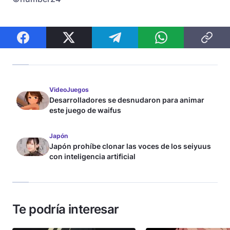
VideoJuegos
Desarrolladores se desnudaron para animar
este juego de waifus
Japón
Japón prohíbe clonar las voces de los seiyuus
con inteligencia artificial
Te podría interesar