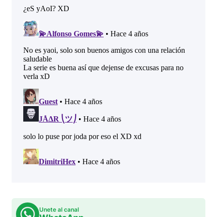
Unete al canal