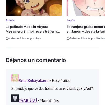
Anime
Japón
La película Made in Abyss:
Extranjera graba cómo 
Mezameru Shinpi revela tráiler y
en Japón y desata la fur
fecha de estreno
4
-
hace 8 horas por
Ryo
6
-
hace 9 horas por
Kudas
Déjanos un comentario