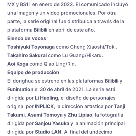
MX y BS11 en enero de 2022. El comunicado incluyó
una imagen y un video promocionales. Por otra
parte, la serie original fue distribuida a través de la
plataforma
Bilibili
en abril de este año.
Elenco de voces
Toshiyuki Toyonaga
como Cheng Xiaoshi/Toki.
Takahiro Sakurai
como Lu Guang/Hikaru.
Aoi Koga
como Qiao Ling/Rin.
Equipo de producción
El donghua se estrenó en las plataformas
Bilibili
y
Funimation
el 30 de abril de 2021. La serie está
dirigida por
Li Haoling
, el diseño de personajes
original por
INPLICK
, la dirección artística por
Tanji
Takumi
,
Asami Tomoya
y
Zhu Lipiao
, la fotografía
dirigida por
Sanjou Yasuka
y la animación principal
dirigida por
Studio LAN
. Al final del undécimo