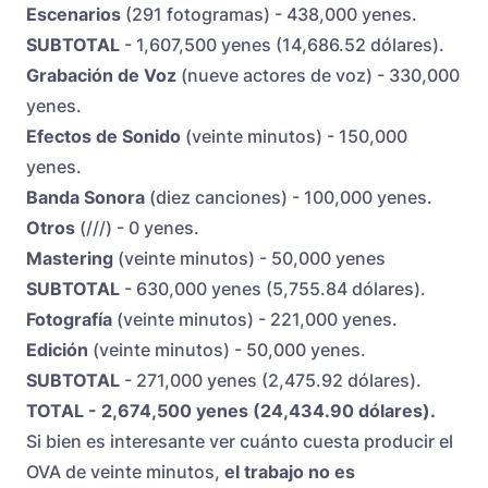
Escenarios
(291 fotogramas) - 438,000 yenes.
SUBTOTAL
- 1,607,500 yenes (14,686.52 dólares).
Grabación de Voz
(nueve actores de voz) - 330,000
yenes.
Efectos de Sonido
(veinte minutos) - 150,000
yenes.
Banda Sonora
(diez canciones) - 100,000 yenes.
Otros
(///) - 0 yenes.
Mastering
(veinte minutos) - 50,000 yenes
SUBTOTAL
- 630,000 yenes (5,755.84 dólares).
Fotografía
(veinte minutos) - 221,000 yenes.
Edición
(veinte minutos) - 50,000 yenes.
SUBTOTAL
- 271,000 yenes (2,475.92 dólares).
TOTAL - 2,674,500 yenes (24,434.90 dólares).
Si bien es interesante ver cuánto cuesta producir el
OVA de veinte minutos,
el trabajo no es