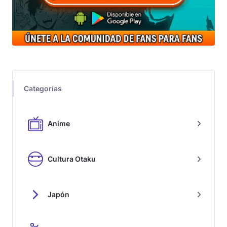
Categorías
Anime
Cultura Otaku
Japón