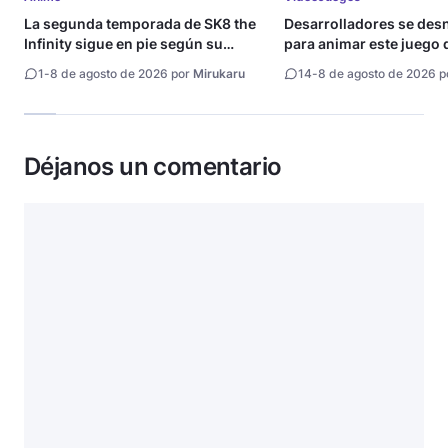
La segunda temporada de SK8 the
Desarrolladores se de
Infinity sigue en pie según su
para animar este juego 
directora
1
-
8 de agosto de 2026 por
Mirukaru
14
-
8 de agosto de 2026 
Déjanos un comentario