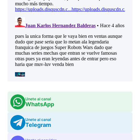
Unete al canal
WhatsApp
Unete al canal
Telegram