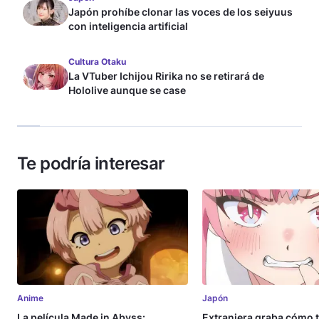
Japón prohíbe clonar las voces de los seiyuus
con inteligencia artificial
Cultura Otaku
La VTuber Ichijou Ririka no se retirará de
Hololive aunque se case
Te podría interesar
Anime
Japón
La película Made in Abyss:
Extranjera graba cómo 