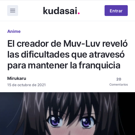
Entrar
Anime
El creador de Muv-Luv reveló
las dificultades que atravesó
para mantener la franquicia
Mirukaru
20
15 de octubre de 2021
Comentarios