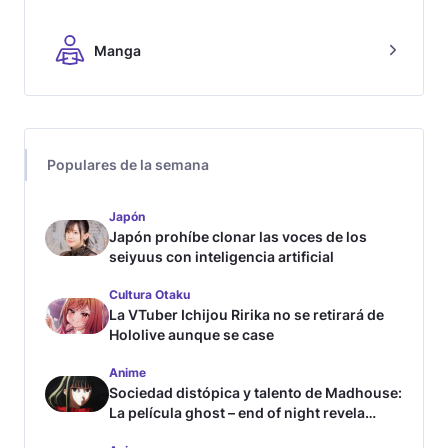
Manga
Populares de la semana
Japón
Japón prohíbe clonar las voces de los
seiyuus con inteligencia artificial
Cultura Otaku
La VTuber Ichijou Ririka no se retirará de
Hololive aunque se case
Anime
Sociedad distópica y talento de Madhouse:
La película ghost – end of night revela
tráiler