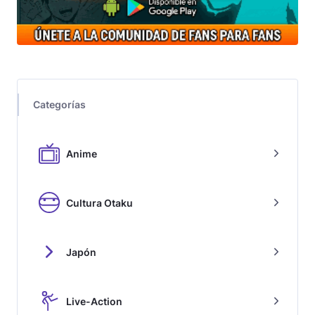
Categorías
Anime
Cultura Otaku
Japón
Live-Action