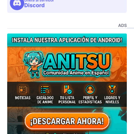
Unete al servidor
Discord
ADS