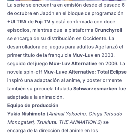
La serie se encuentra en emisión desde el pasado 6
de octubre en Japón en el bloque de programación
+ULTRA
de
Fuji TV
y está confirmada con doce
episodios, mientras que la plataforma
Crunchyroll
se encarga de su distribución en Occidente. La
desarrolladora de juegos para adultos Age lanzó el
primer título de la franquicia
Muv-Luv
en 2003,
seguido del juego
Muv-Luv Alternative
en 2006. La
novela spin-off
Muv-Luve Alternative: Total Eclipse
inspiró una adaptación al anime, y posteriormente
también su precuela titulada
Schwarzesmarken
fue
adaptada a la animación.
Equipo de producción
Yukio Nishimoto
(
Animal Yokocho, Ginga Tetsudo
Monogatari, Tsukiuta. THE ANIMATION 2
) se
encarga de la dirección del anime en los