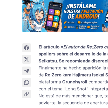
El artículo «
El autor de Re:Zero 
spoilers sobre el desarrollo de l
Seikatsu. Se recomienda discrec
Finalmente ha hecho aparición la
de
Re:Zero kara Hajimeru Isekai 
plataforma
Crunchyroll
compartió
con el tema "Long Shot" intepret
No está de más mencionar que, tal
advierte, la secuencia de apertura