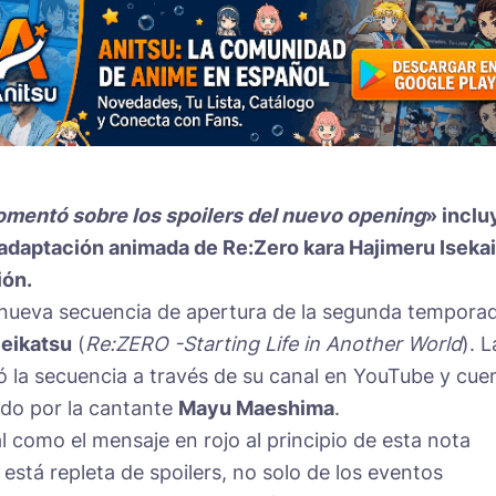
comentó sobre los spoilers del nuevo opening
» inclu
a adaptación animada de Re:Zero kara Hajimeru Isekai
ión.
 nueva secuencia de apertura de la segunda tempora
Seikatsu
(
Re:ZERO -Starting Life in Another World
). L
 la secuencia a través de su canal en YouTube y cue
ado por la cantante
Mayu Maeshima
.
 como el mensaje en rojo al principio de esta nota
 está repleta de spoilers, no solo de los eventos