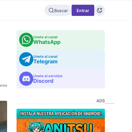
Buscar
Entrar
Unete al canal
WhatsApp
Unete al canal
Telegram
Unete al servidor
Discord
rios
ADS