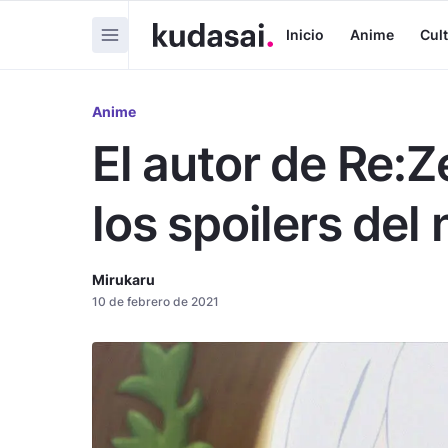
Inicio
Anime
Cul
Anime
El autor de Re:
los spoilers del
Mirukaru
10 de febrero de 2021