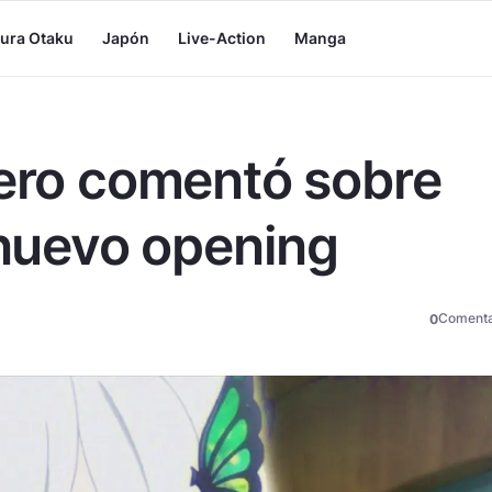
tura Otaku
Japón
Live-Action
Manga
Zero comentó sobre
 nuevo opening
Comenta
0