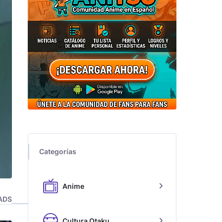
Categorías
Anime
ADS
Cultura Otaku