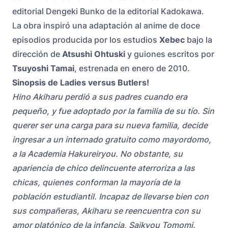
editorial Dengeki Bunko de la editorial Kadokawa.
La obra inspiró una adaptación al anime de doce
episodios producida por los estudios
Xebec
bajo la
dirección de
Atsushi Ohtuski
y guiones escritos por
Tsuyoshi Tamai
, estrenada en enero de 2010.
Sinopsis de Ladies versus Butlers!
Hino Akiharu perdió a sus padres cuando era
pequeño, y fue adoptado por la familia de su tío. Sin
querer ser una carga para su nueva familia, decide
ingresar a un internado gratuito como mayordomo,
a la Academia Hakureiryou. No obstante, su
apariencia de chico delincuente aterroriza a las
chicas, quienes conforman la mayoría de la
población estudiantil. Incapaz de llevarse bien con
sus compañeras, Akiharu se reencuentra con su
amor platónico de la infancia, Saikyou Tomomi.