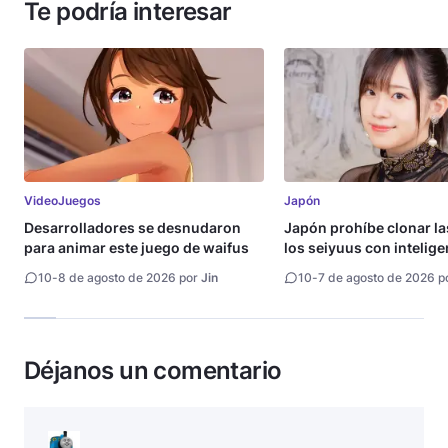
Te podría interesar
VideoJuegos
Japón
Desarrolladores se desnudaron
Japón prohíbe clonar la
para animar este juego de waifus
los seiyuus con intelige
artificial
10
-
8 de agosto de 2026 por
Jin
10
-
7 de agosto de 2026 p
Déjanos un comentario