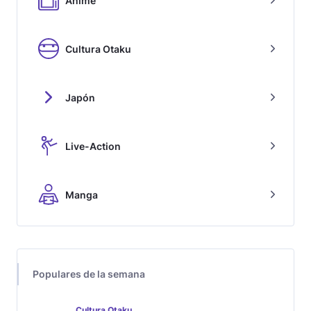
Anime
Cultura Otaku
Japón
Live-Action
Manga
Populares de la semana
Cultura Otaku