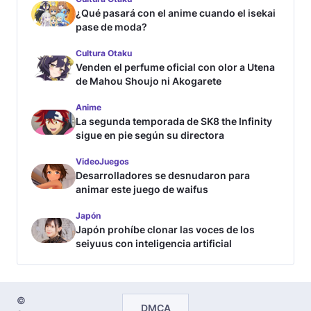
¿Qué pasará con el anime cuando el isekai
pase de moda?
Cultura Otaku
Venden el perfume oficial con olor a Utena
de Mahou Shoujo ni Akogarete
Anime
La segunda temporada de SK8 the Infinity
sigue en pie según su directora
VideoJuegos
Desarrolladores se desnudaron para
animar este juego de waifus
Japón
Japón prohíbe clonar las voces de los
seiyuus con inteligencia artificial
©
DMCA