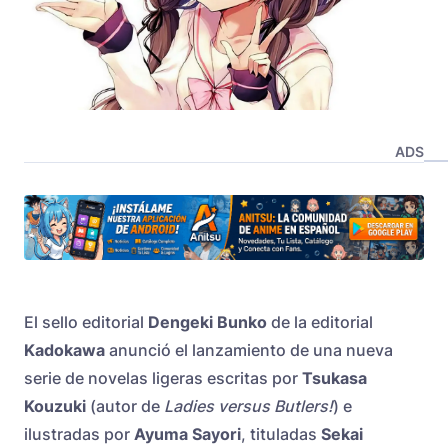
ADS
El sello editorial
Dengeki Bunko
de la editorial
Kadokawa
anunció el lanzamiento de una nueva
serie de novelas ligeras escritas por
Tsukasa
Kouzuki
(autor de
Ladies versus Butlers!
) e
ilustradas por
Ayuma Sayori
, tituladas
Sekai