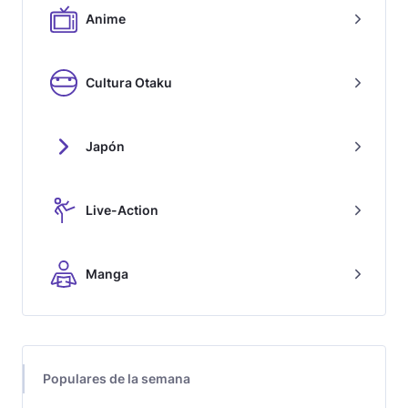
Anime
Cultura Otaku
Japón
Live-Action
Manga
Populares de la semana