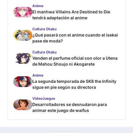
Anime
El manhwa Villains Are Destined to Die
tendrá adaptación al anime
Cultura Otaku
¿Qué pasará con el anime cuando el isekai
pase de moda?
Cultura Otaku
Venden el perfume oficial con olor a Utena
de Mahou Shoujo ni Akogarete
Anime
La segunda temporada de SK8 the Infinity
sigue en pie según su directora
VideoJuegos
Desarrolladores se desnudaron para
animar este juego de waifus