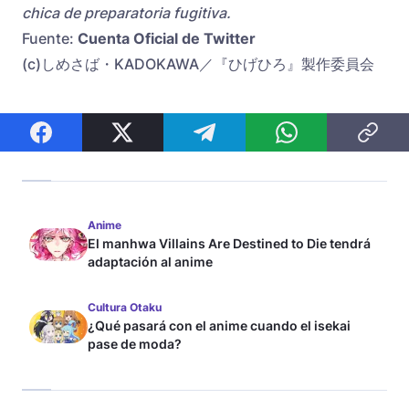
chica de preparatoria fugitiva.
Fuente:
Cuenta Oficial de Twitter
(c)しめさば・KADOKAWA／『ひげひろ』製作委員会
Anime
El manhwa Villains Are Destined to Die tendrá
adaptación al anime
Cultura Otaku
¿Qué pasará con el anime cuando el isekai
pase de moda?