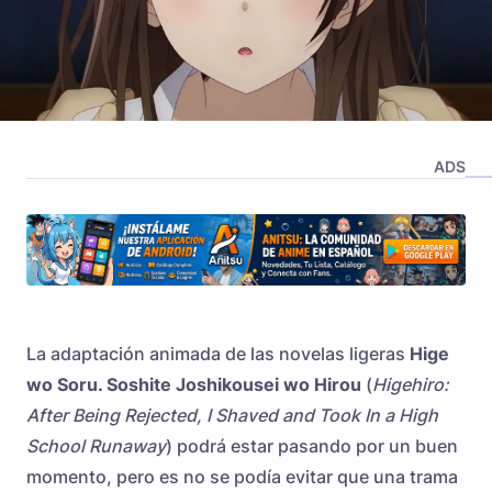
ADS
La adaptación animada de las novelas ligeras
Hige
wo Soru. Soshite Joshikousei wo Hirou
(
Higehiro:
After Being Rejected, I Shaved and Took In a High
School Runaway
) podrá estar pasando por un buen
momento, pero es no se podía evitar que una trama