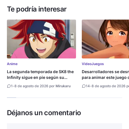
Te podría interesar
Anime
VideoJuegos
La segunda temporada de SK8 the
Desarrolladores se de
Infinity sigue en pie según su
para animar este juego 
directora
1
-
8 de agosto de 2026 por
Mirukaru
14
-
8 de agosto de 2026 
Déjanos un comentario