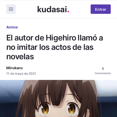
Entrar
Anime
El autor de Higehiro llamó a
no imitar los actos de las
novelas
Mirukaru
0
11 de mayo de 2021
Comentarios