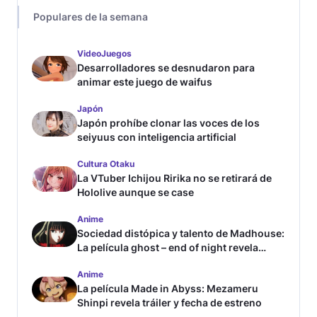
Populares de la semana
VideoJuegos
Desarrolladores se desnudaron para
animar este juego de waifus
Japón
Japón prohíbe clonar las voces de los
seiyuus con inteligencia artificial
Cultura Otaku
La VTuber Ichijou Ririka no se retirará de
Hololive aunque se case
Anime
Sociedad distópica y talento de Madhouse:
La película ghost – end of night revela
tráiler
Anime
La película Made in Abyss: Mezameru
Shinpi revela tráiler y fecha de estreno