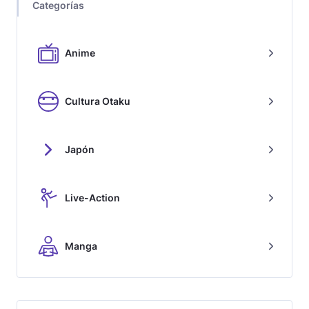
Categorías
Anime
Cultura Otaku
Japón
Live-Action
Manga