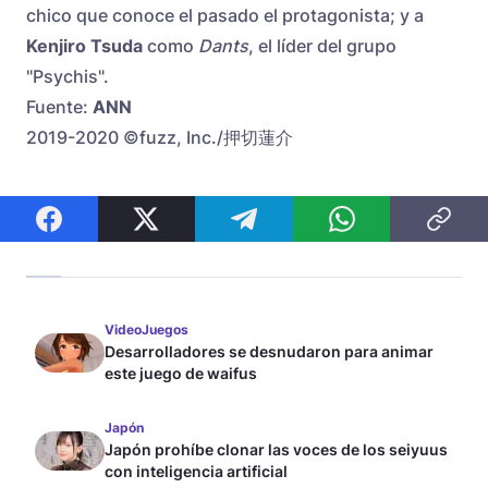
chico que conoce el pasado el protagonista; y a
Kenjiro Tsuda
como
Dants
, el líder del grupo
"Psychis".
Fuente:
ANN
2019-2020 ©fuzz, Inc./押切蓮介
VideoJuegos
Desarrolladores se desnudaron para animar
este juego de waifus
Japón
Japón prohíbe clonar las voces de los seiyuus
con inteligencia artificial