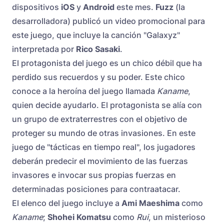
dispositivos
iOS
y
Android
este mes.
Fuzz
(la
desarrolladora) publicó un video promocional para
este juego, que incluye la canción "Galaxyz"
interpretada por
Rico Sasaki
.
El protagonista del juego es un chico débil que ha
perdido sus recuerdos y su poder. Este chico
conoce a la heroína del juego llamada
Kaname
,
quien decide ayudarlo. El protagonista se alía con
un grupo de extraterrestres con el objetivo de
proteger su mundo de otras invasiones. En este
juego de "tácticas en tiempo real", los jugadores
deberán predecir el movimiento de las fuerzas
invasores e invocar sus propias fuerzas en
determinadas posiciones para contraatacar.
El elenco del juego incluye a
Ami Maeshima
como
Kaname
;
Shohei Komatsu
como
Rui
, un misterioso