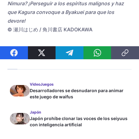
Nimura? ¡Perseguir a los espíritus malignos y haz
que Kagura convoque a Byakuei para que los
devore!
© 瀬川はじめ / 角川書店 KADOKAWA
VideoJuegos
Desarrolladores se desnudaron para animar
este juego de waifus
Japón
Japón prohíbe clonar las voces de los seiyuus
con inteligencia artificial