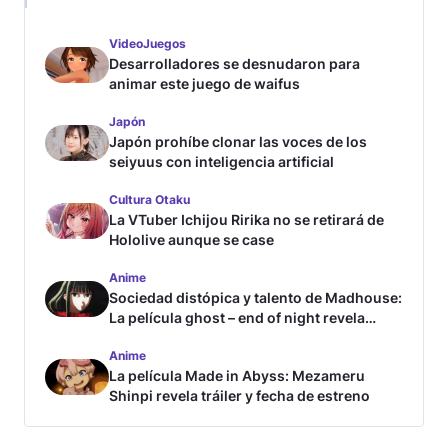
VideoJuegos
Desarrolladores se desnudaron para
animar este juego de waifus
Japón
Japón prohíbe clonar las voces de los
seiyuus con inteligencia artificial
Cultura Otaku
La VTuber Ichijou Ririka no se retirará de
Hololive aunque se case
Anime
Sociedad distópica y talento de Madhouse:
La película ghost – end of night revela
tráiler
Anime
La película Made in Abyss: Mezameru
Shinpi revela tráiler y fecha de estreno