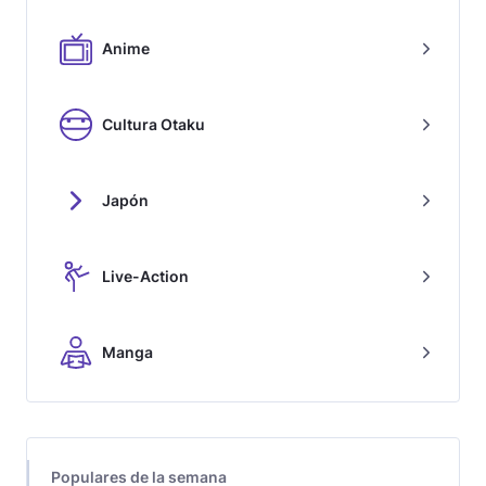
Anime
Cultura Otaku
Japón
Live-Action
Manga
Populares de la semana