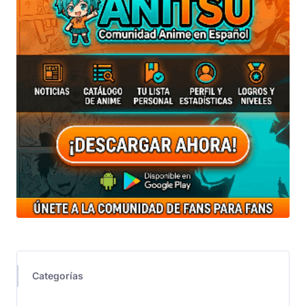
Categorías