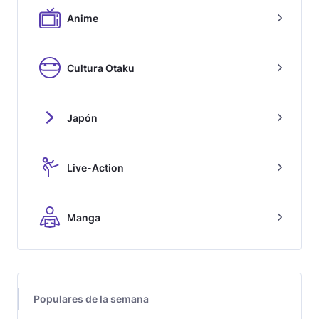
Anime
Cultura Otaku
Japón
Live-Action
Manga
Populares de la semana