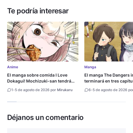
Te podría interesar
Anime
Manga
El manga sobre comida I Love
El manga The Dangers i
Dokagui! Mochizuki-san tendrá
terminará en tres capítu
adaptación al anime
1
-
5 de agosto de 2026 por
Mirukaru
6
-
5 de agosto de 2026 po
Déjanos un comentario