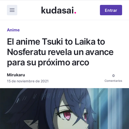
Entrar
Anime
El anime Tsuki to Laika to
Nosferatu revela un avance
para su próximo arco
Mirukaru
0
15 de noviembre de 2021
Comentarios