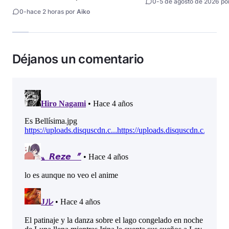
0
-
5 de agosto de 2026 po
animes
0
-
hace 2 horas por
Aiko
Déjanos un comentario