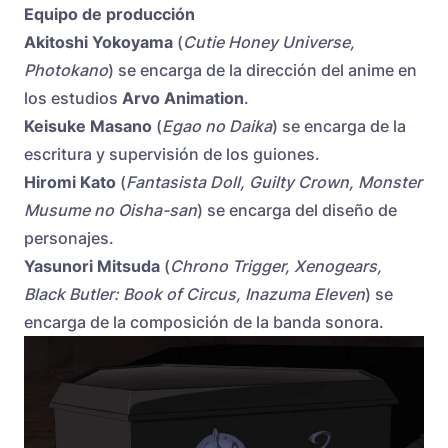
Equipo de producción
Akitoshi Yokoyama
(
Cutie Honey Universe,
Photokano
) se encarga de la dirección del anime en
los estudios
Arvo Animation
.
Keisuke Masano
(
Egao no Daika
) se encarga de la
escritura y supervisión de los guiones.
Hiromi Kato
(
Fantasista Doll, Guilty Crown, Monster
Musume no Oisha-san
) se encarga del diseño de
personajes.
Yasunori Mitsuda
(
Chrono Trigger, Xenogears,
Black Butler: Book of Circus, Inazuma Eleven
) se
encarga de la composición de la banda sonora.