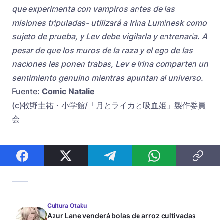
que experimenta con vampiros antes de las
misiones tripuladas- utilizará a Irina Luminesk como
sujeto de prueba, y Lev debe vigilarla y entrenarla. A
pesar de que los muros de la raza y el ego de las
naciones les ponen trabas, Lev e Irina comparten un
sentimiento genuino mientras apuntan al universo.
Fuente:
Comic Natalie
(c)牧野圭祐・小学館/「月とライカと吸血姫」製作委員
会
Cultura Otaku
Azur Lane venderá bolas de arroz cultivadas