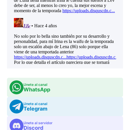
Unete al canal
WhatsApp
Unete al canal
Telegram
Unete al servidor
Discord