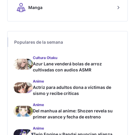
Manga
Populares de la semana
Cultura Otaku
Azur Lane venderá bolas de arroz
cultivadas con audios ASMR
Anime
Actriz para adultos dona a víctimas de
sismo y recibe críticas
Anime
Del manhua al anime: Shozen revela su
primer avance y fecha de estreno
Anime
Twin Engine y Bandai anuncian alianza